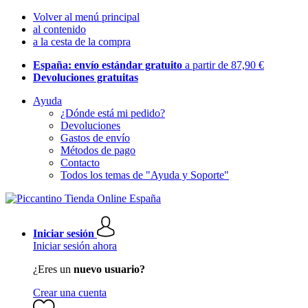
Volver al menú principal
al contenido
a la cesta de la compra
España: envío estándar gratuito
a partir de 87,90 €
Devoluciones gratuitas
Ayuda
¿Dónde está mi pedido?
Devoluciones
Gastos de envío
Métodos de pago
Contacto
Todos los temas de "Ayuda y Soporte"
Iniciar sesión
Iniciar sesión ahora
¿Eres un
nuevo usuario?
Crear una cuenta