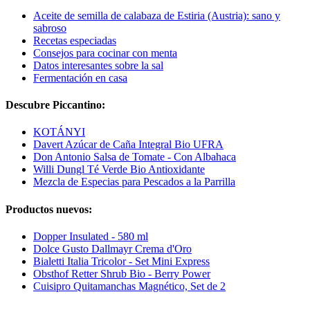
Aceite de semilla de calabaza de Estiria (Austria): sano y
sabroso
Recetas especiadas
Consejos para cocinar con menta
Datos interesantes sobre la sal
Fermentación en casa
Descubre Piccantino:
KOTÁNYI
Davert Azúcar de Caña Integral Bio UFRA
Don Antonio Salsa de Tomate - Con Albahaca
Willi Dungl Té Verde Bio Antioxidante
Mezcla de Especias para Pescados a la Parrilla
Productos nuevos:
Dopper Insulated - 580 ml
Dolce Gusto Dallmayr Crema d'Oro
Bialetti Italia Tricolor - Set Mini Express
Obsthof Retter Shrub Bio - Berry Power
Cuisipro Quitamanchas Magnético, Set de 2