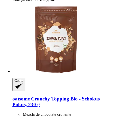
Cesta
oatsome
Crunchy Topping Bio -​ Schokus
Pokus, 230 g
Mezcla de chocolate crujiente