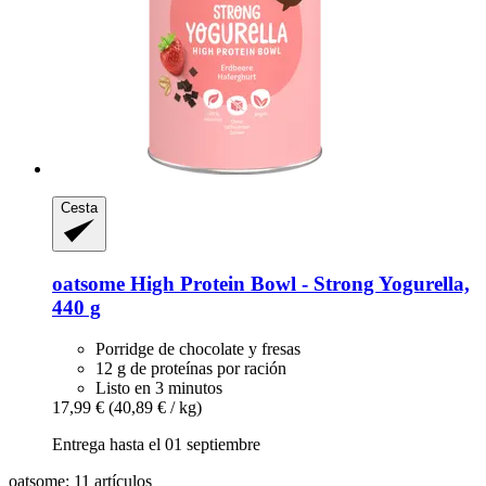
Cesta
oatsome
High Protein Bowl -​ Strong Yogurella,
440 g
Porridge de chocolate y fresas
12 g de proteínas por ración
Listo en 3 minutos
17,99 €
(40,89 € / kg)
Entrega hasta el 01 septiembre
oatsome: 11 artículos