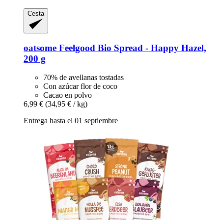
Cesta
oatsome
Feelgood Bio Spread -​ Happy Hazel,
200 g
70% de avellanas tostadas
Con azúcar flor de coco
Cacao en polvo
6,99 €
(34,95 € / kg)
Entrega hasta el 01 septiembre