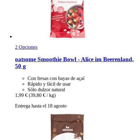
2 Opciones
oatsome
Smoothie Bowl -​ Alice im Beerenland,
50 g
Con fresas con bayas de açaí
Rápido y fácil de usar
Sólo dulzor natural
1,99 €
(39,80 € / kg)
Entrega hasta el 18 agosto