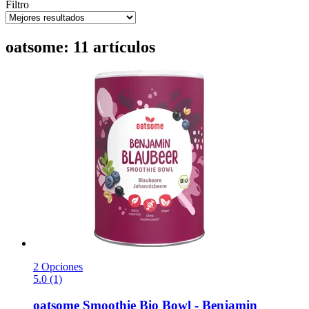
Filtro
oatsome: 11 artículos
2 Opciones
5.0 (1)
oatsome
Smoothie Bio Bowl -​ Benjamin