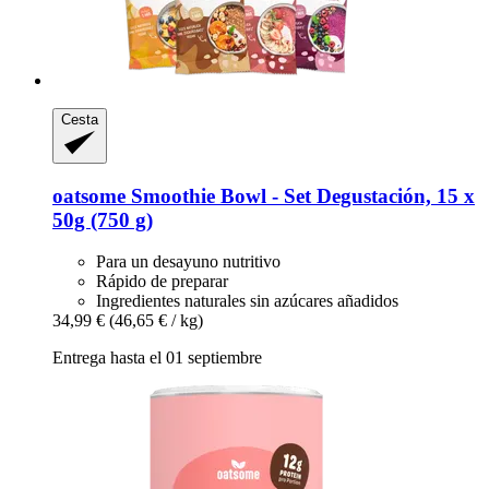
Cesta
oatsome
Smoothie Bowl -​ Set Degustación, 15 x
50g (750 g)
Para un desayuno nutritivo
Rápido de preparar
Ingredientes naturales sin azúcares añadidos
34,99 €
(46,65 € / kg)
Entrega hasta el 01 septiembre