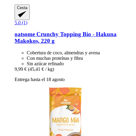
Cesta
5.0 (1)
oatsome
Crunchy Topping Bio -​ Hakuna
Makokos, 220 g
Cobertura de coco, almendras y avena
Con muchas proteínas y fibra
Sin azúcar refinado
9,99 €
(45,41 € / kg)
Entrega hasta el 18 agosto