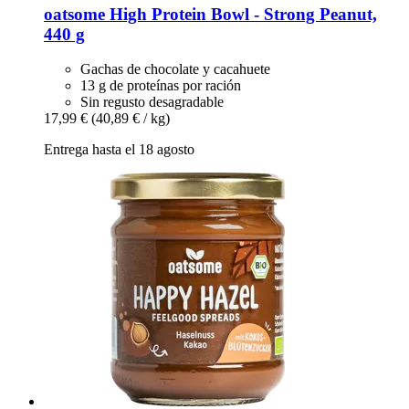
oatsome
High Protein Bowl -​ Strong Peanut,
440 g
Gachas de chocolate y cacahuete
13 g de proteínas por ración
Sin regusto desagradable
17,99 €
(40,89 € / kg)
Entrega hasta el 18 agosto