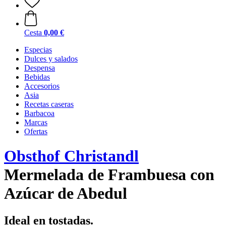
Cesta
0,00 €
Especias
Dulces y salados
Despensa
Bebidas
Accesorios
Asia
Recetas caseras
Barbacoa
Marcas
Ofertas
Obsthof Christandl
Mermelada de Frambuesa con
Azúcar de Abedul
Ideal en tostadas.