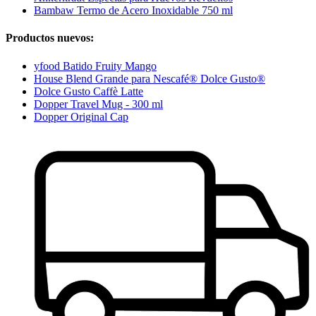
Bambaw Termo de Acero Inoxidable 750 ml
Productos nuevos:
yfood Batido Fruity Mango
House Blend Grande para Nescafé® Dolce Gusto®
Dolce Gusto Caffè Latte
Dopper Travel Mug - 300 ml
Dopper Original Cap