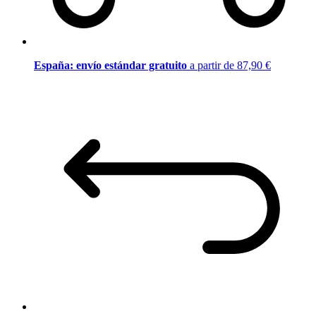
España: envío estándar gratuito
a partir de 87,90 €