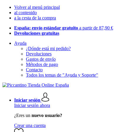
Volver al menú principal
al contenido
a la cesta de la compra
España: envío estándar gratuito
a partir de 87,90 €
Devoluciones gratuitas
Ayuda
¿Dónde está mi pedido?
Devoluciones
Gastos de envío
Métodos de pago
Contacto
Todos los temas de "Ayuda y Soporte"
Iniciar sesión
Iniciar sesión ahora
¿Eres un
nuevo usuario?
Crear una cuenta