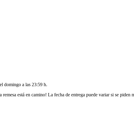
del
domingo a las 23:59 h
.
a remesa está en camino! La fecha de entrega puede variar si se piden 