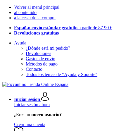
Volver al menú principal
al contenido
a la cesta de la compra
España: envío estándar gratuito
a partir de 87,90 €
Devoluciones gratuitas
Ayuda
¿Dónde está mi pedido?
Devoluciones
Gastos de envío
Métodos de pago
Contacto
Todos los temas de "Ayuda y Soporte"
Iniciar sesión
Iniciar sesión ahora
¿Eres un
nuevo usuario?
Crear una cuenta