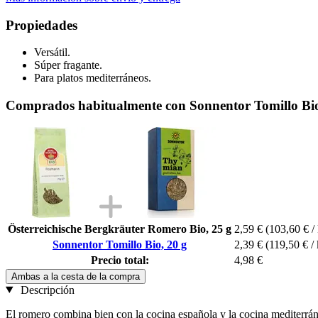
Propiedades
Versátil.
Súper fragante.
Para platos mediterráneos.
Comprados habitualmente con Sonnentor Tomillo Bio
Österreichische Bergkräuter Romero Bio, 25 g
2,59 €
(103,60 € /
Sonnentor Tomillo Bio, 20 g
2,39 €
(119,50 € /
Precio total:
4,98 €
Ambas a la cesta de la compra
Descripción
El romero combina bien con la cocina española y la cocina mediterráne