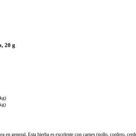
, 20 g
 kg)
 kg)
a en general. Esta hierba es excelente con carnes (pollo, cordero, cerd