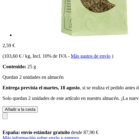
2,59 €
(
103,60 € / kg
, Incl. 10% de IVA
-
Más gastos de envío
)
Contenido:
25 g
Quedan 2 unidades en almacén
Entrega prevista el martes, 18 agosto
, si se realiza el pedido antes 
Solo quedan 2 unidades de este artículo en nuestro almacén. ¡La nuev
Añadir a la cesta
España: envío estándar gratuito
desde 87,90 €
Más información sobre envío y entrega