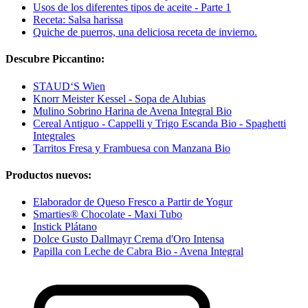
Usos de los diferentes tipos de aceite - Parte 1
Receta: Salsa harissa
Quiche de puerros, una deliciosa receta de invierno.
Descubre Piccantino:
STAUD‘S Wien
Knorr Meister Kessel - Sopa de Alubias
Mulino Sobrino Harina de Avena Integral Bio
Cereal Antiguo - Cappelli y Trigo Escanda Bio - Spaghetti
Integrales
Tarritos Fresa y Frambuesa con Manzana Bio
Productos nuevos:
Elaborador de Queso Fresco a Partir de Yogur
Smarties® Chocolate - Maxi Tubo
Instick Plátano
Dolce Gusto Dallmayr Crema d'Oro Intensa
Papilla con Leche de Cabra Bio - Avena Integral