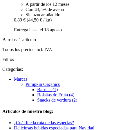
A partir de los 12 meses
Con 43,5% de avena
Sin azúcar añadido
0,89 €
(44,50 € / kg)
Entrega hasta el 18 agosto
Barritas: 1 artículo
Todos los precios incl. IVA
Filtros
Categorías:
Marcas
Pumpkin Organics
Barritas (1)
Bolsitas de Fruta (4)
Snacks de verdura (2)
Artículos de nuestro blog:
¿Cuál fue la ruta de las especias?
Deliciosas bebidas especiadas para Navidad