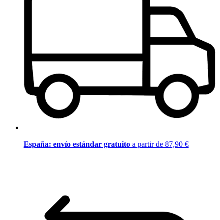
España: envío estándar gratuito
a partir de 87,90 €