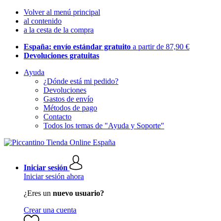
Volver al menú principal
al contenido
a la cesta de la compra
España: envío estándar gratuito
a partir de 87,90 €
Devoluciones gratuitas
Ayuda
¿Dónde está mi pedido?
Devoluciones
Gastos de envío
Métodos de pago
Contacto
Todos los temas de "Ayuda y Soporte"
Iniciar sesión
Iniciar sesión ahora
¿Eres un
nuevo usuario?
Crear una cuenta