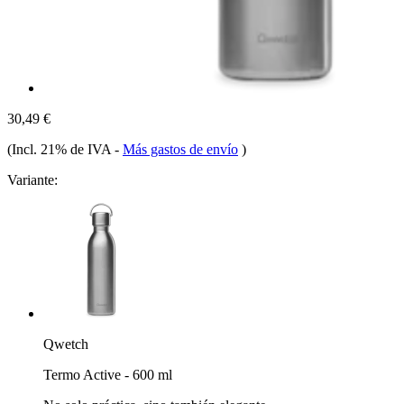
30,49 €
(Incl. 21% de IVA
-
Más gastos de envío
)
Variante:
Qwetch
Termo Active - 600 ml