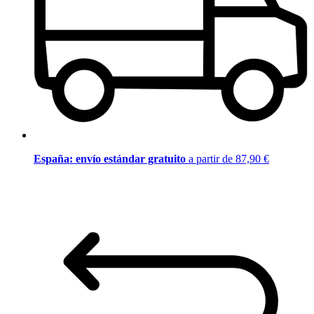
España: envío estándar gratuito
a partir de 87,90 €