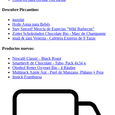
Descubre Piccantino:
guzzini
Holle Agua para Bebés
Stay Spiced! Mezcla de Especias "Wild Barbecue"
Zotter Schokoladen Chocolate Bio - Marc de Champagne
gnali & zani Venezia - Cafetera Expreso de 9 Tazas
Productos nuevos:
Nescafé Classic - Black Roast
Smarties® de Chocolate - Tubo, Pack 4x34 g
Obsthof Retter Oxymel Bio - 4 Räuber
Multipack Apple Ant - Puré de Manzana, Plátano y Pera
Instick Frambuesa