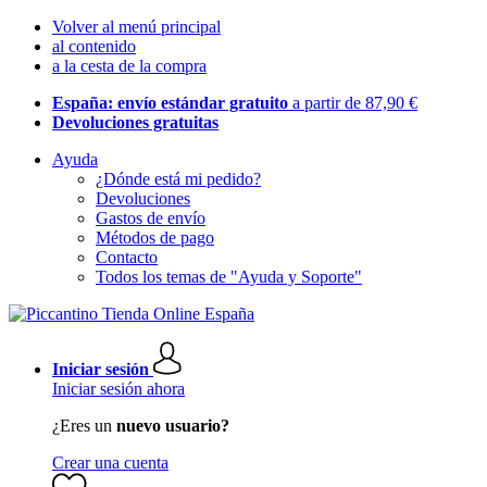
Volver al menú principal
al contenido
a la cesta de la compra
España: envío estándar gratuito
a partir de 87,90 €
Devoluciones gratuitas
Ayuda
¿Dónde está mi pedido?
Devoluciones
Gastos de envío
Métodos de pago
Contacto
Todos los temas de "Ayuda y Soporte"
Iniciar sesión
Iniciar sesión ahora
¿Eres un
nuevo usuario?
Crear una cuenta