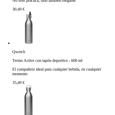
No solo práctica, sino también elegante
30,49 €
Qwetch
Termo Active con tapón deportivo - 600 ml
El compañero ideal para cualquier bebida, en cualquier
momento
35,49 €