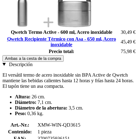
Qwetch Termo Active - 600 ml, Acero inoxidable
30,49 €
Qwetch Recipiente Térmico con Asa - 650 ml, Acero
45,49 €
inoxidable
Precio total:
75,98 €
Ambas a la cesta de la compra
Descripción
El versátil termo de acero inoxidable sin BPA Active de Qwetch
mantiene las bebidas calientes hasta 12 horas y frías hasta 24 horas.
El tapón tiene un asa compacta.
Altura:
26 cm.
Diámetro:
7,1 cm.
Diámetro de la abertura:
3,5 cm.
Peso:
0,36 kg.
Art.-Nr.:
XMW-WIN-QD3615
Contenido:
1 pieza
EAN:
3700735936151