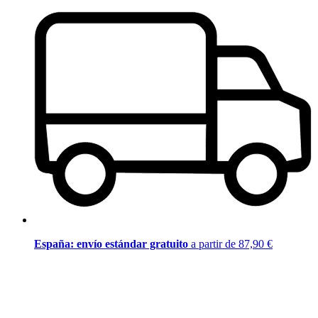
España: envío estándar gratuito
a partir de 87,90 €