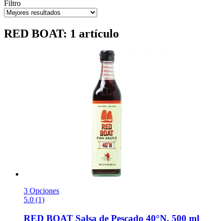
Filtro
RED BOAT: 1 artículo
3 Opciones
5.0 (1)
RED BOAT
Salsa de Pescado 40°N, 500 ml