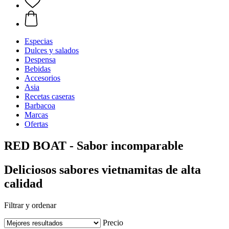
Especias
Dulces y salados
Despensa
Bebidas
Accesorios
Asia
Recetas caseras
Barbacoa
Marcas
Ofertas
RED BOAT - Sabor incomparable
Deliciosos sabores vietnamitas de alta
calidad
Filtrar y ordenar
Precio