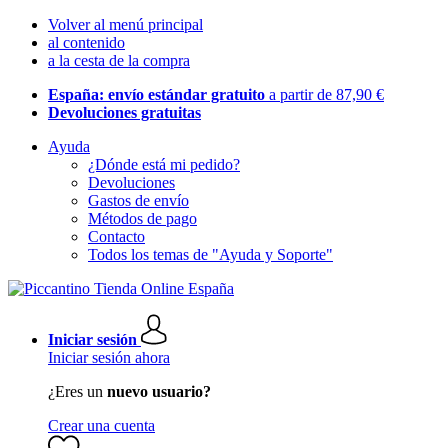
Volver al menú principal
al contenido
a la cesta de la compra
España: envío estándar gratuito
a partir de 87,90 €
Devoluciones gratuitas
Ayuda
¿Dónde está mi pedido?
Devoluciones
Gastos de envío
Métodos de pago
Contacto
Todos los temas de "Ayuda y Soporte"
Iniciar sesión
Iniciar sesión ahora
¿Eres un
nuevo usuario?
Crear una cuenta