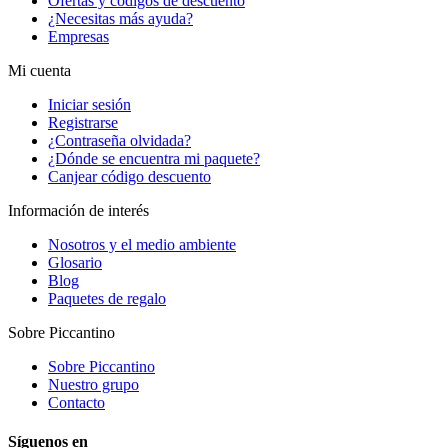
Ofertas y códigos de descuento
¿Necesitas más ayuda?
Empresas
Mi cuenta
Iniciar sesión
Registrarse
¿Contraseña olvidada?
¿Dónde se encuentra mi paquete?
Canjear código descuento
Información de interés
Nosotros y el medio ambiente
Glosario
Blog
Paquetes de regalo
Sobre Piccantino
Sobre Piccantino
Nuestro grupo
Contacto
Síguenos en