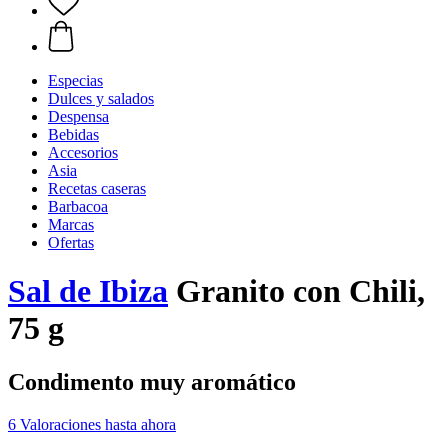
Especias
Dulces y salados
Despensa
Bebidas
Accesorios
Asia
Recetas caseras
Barbacoa
Marcas
Ofertas
Sal de Ibiza
Granito con Chili,
75 g
Condimento muy aromático
6 Valoraciones hasta ahora