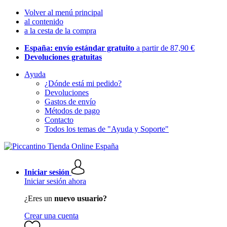
Volver al menú principal
al contenido
a la cesta de la compra
España: envío estándar gratuito
a partir de 87,90 €
Devoluciones gratuitas
Ayuda
¿Dónde está mi pedido?
Devoluciones
Gastos de envío
Métodos de pago
Contacto
Todos los temas de "Ayuda y Soporte"
Iniciar sesión
Iniciar sesión ahora
¿Eres un
nuevo usuario?
Crear una cuenta