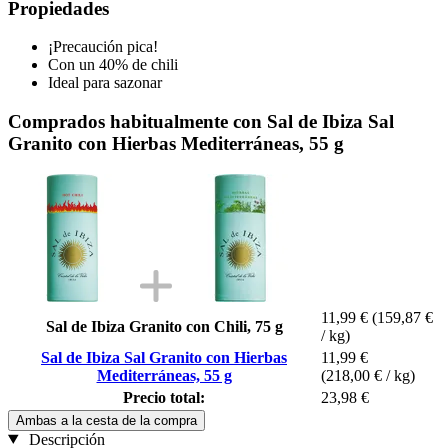
Propiedades
¡Precaución pica!
Con un 40% de chili
Ideal para sazonar
Comprados habitualmente con Sal de Ibiza Sal
Granito con Hierbas Mediterráneas, 55 g
11,99 €
(159,87 €
Sal de Ibiza Granito con Chili, 75 g
/ kg)
Sal de Ibiza Sal Granito con Hierbas
11,99 €
Mediterráneas, 55 g
(218,00 € / kg)
Precio total:
23,98 €
Ambas a la cesta de la compra
Descripción