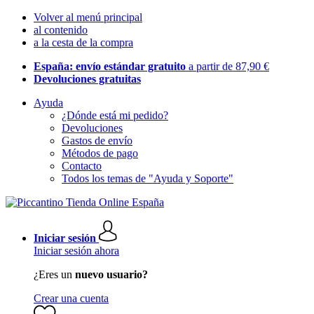
Volver al menú principal
al contenido
a la cesta de la compra
España: envío estándar gratuito
a partir de 87,90 €
Devoluciones gratuitas
Ayuda
¿Dónde está mi pedido?
Devoluciones
Gastos de envío
Métodos de pago
Contacto
Todos los temas de "Ayuda y Soporte"
Iniciar sesión
Iniciar sesión ahora
¿Eres un
nuevo usuario?
Crear una cuenta