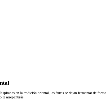
ntal
Inspiradas en la tradición oriental, las frutas se dejan fermentar de form
 te arrepentirás.