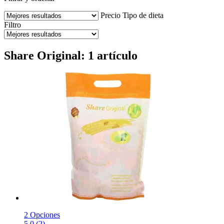
Precio
Tipo de dieta
Filtro
Share Original: 1 artículo
2 Opciones
5.0 (2)