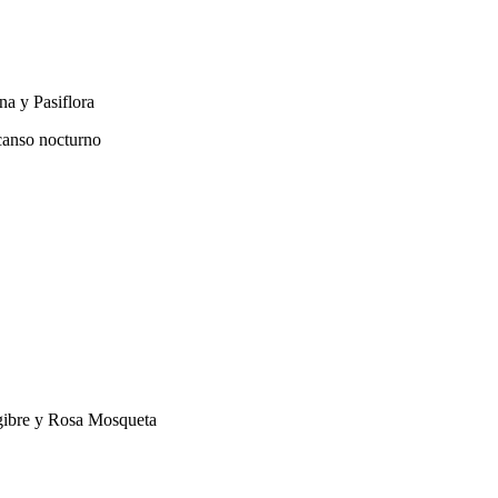
na y Pasiflora
canso nocturno
ngibre y Rosa Mosqueta