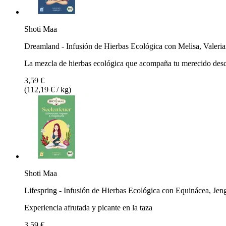
Shoti Maa
Dreamland - Infusión de Hierbas Ecológica con Melisa, Valeria
La mezcla de hierbas ecológica que acompaña tu merecido des
3,59 €
(112,19 € / kg)
Shoti Maa
Lifespring - Infusión de Hierbas Ecológica con Equinácea, Je
Experiencia afrutada y picante en la taza
3,59 €