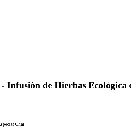
 Infusión de Hierbas Ecológica c
Especias Chai