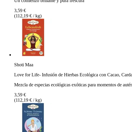
Un comienzo brillante y pura frescura
3,59 €
(112,19 € / kg)
Shoti Maa
Love for Life- Infusión de Hierbas Ecológica con Cacao, Car
Mezcla de especias ecológicas exóticas para momentos de autént
3,59 €
(112,19 € / kg)