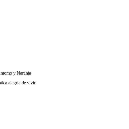
damomo y Naranja
ica alegría de vivir