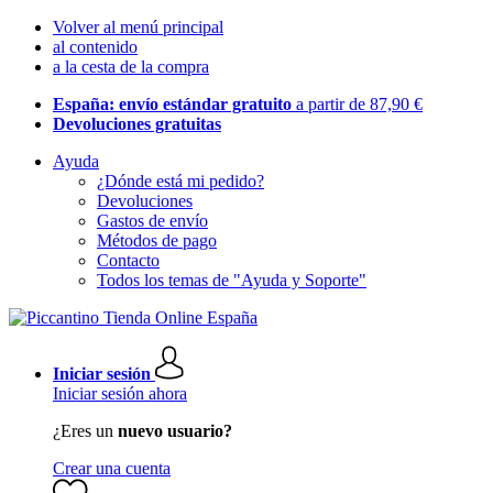
Volver al menú principal
al contenido
a la cesta de la compra
España: envío estándar gratuito
a partir de 87,90 €
Devoluciones gratuitas
Ayuda
¿Dónde está mi pedido?
Devoluciones
Gastos de envío
Métodos de pago
Contacto
Todos los temas de "Ayuda y Soporte"
Iniciar sesión
Iniciar sesión ahora
¿Eres un
nuevo usuario?
Crear una cuenta