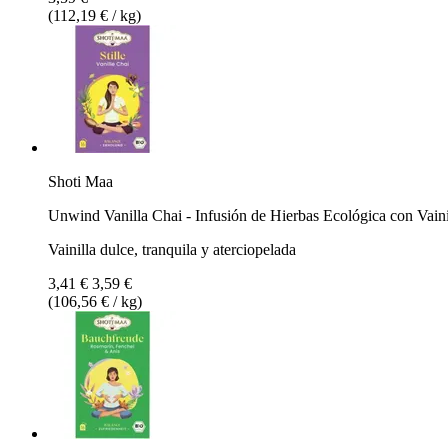
(112,19 € / kg)
Shoti Maa
Unwind Vanilla Chai - Infusión de Hierbas Ecológica con Vaini
Vainilla dulce, tranquila y aterciopelada
3,41 €
3,59 €
(106,56 € / kg)