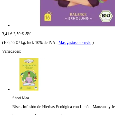
3,41 €
3,59 €
-5%
(
106,56 € / kg
, Incl. 10% de IVA
-
Más gastos de envío
)
Variedades:
Shoti Maa
Rise - Infusión de Hierbas Ecológica con Limón, Manzana y Je