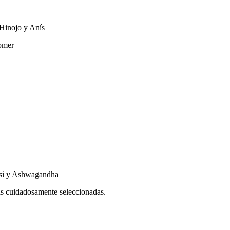
 Hinojo y Anís
comer
ulsi y Ashwagandha
as cuidadosamente seleccionadas.