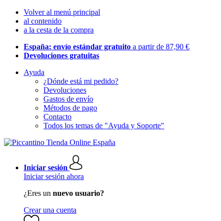
Volver al menú principal
al contenido
a la cesta de la compra
España: envío estándar gratuito
a partir de 87,90 €
Devoluciones gratuitas
Ayuda
¿Dónde está mi pedido?
Devoluciones
Gastos de envío
Métodos de pago
Contacto
Todos los temas de "Ayuda y Soporte"
Iniciar sesión
Iniciar sesión ahora
¿Eres un
nuevo usuario?
Crear una cuenta