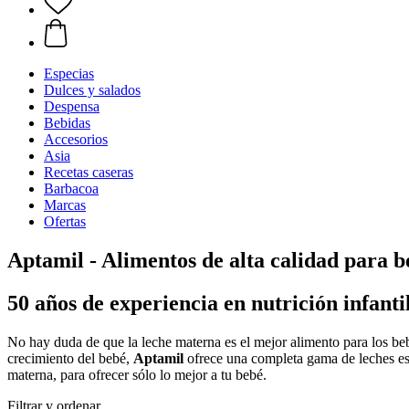
Especias
Dulces y salados
Despensa
Bebidas
Accesorios
Asia
Recetas caseras
Barbacoa
Marcas
Ofertas
Aptamil - Alimentos de alta calidad para b
50 años de experiencia en nutrición infanti
No hay duda de que la leche materna es el mejor alimento para los beb
crecimiento del bebé,
Aptamil
ofrece una completa gama de leches esp
materna, para ofrecer sólo lo mejor a tu bebé.
Filtrar y ordenar