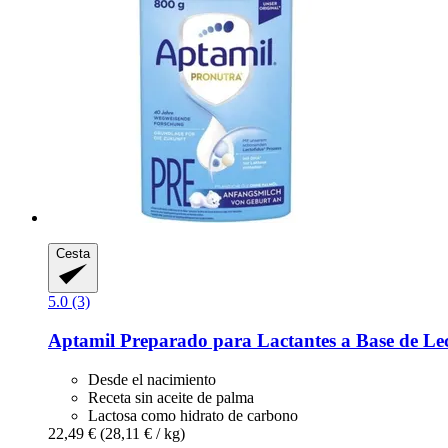
Cesta
5.0 (3)
Aptamil
Preparado para Lactantes a Base de 
Desde el nacimiento
Receta sin aceite de palma
Lactosa como hidrato de carbono
22,49 €
(28,11 € / kg)