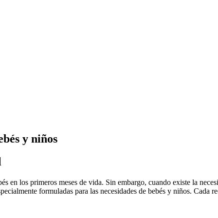
ebés y niños
l
és en los primeros meses de vida. Sin embargo, cuando existe la necesi
ecialmente formuladas para las necesidades de bebés y niños. Cada recet