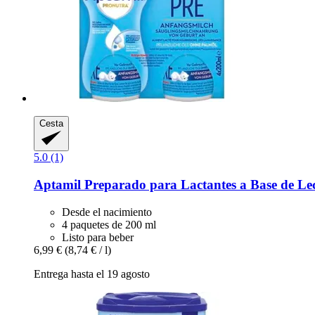
Cesta
5.0 (1)
Aptamil
Preparado para Lactantes a Base de 
Desde el nacimiento
4 paquetes de 200 ml
Listo para beber
6,99 €
(8,74 € / l)
Entrega hasta el 19 agosto