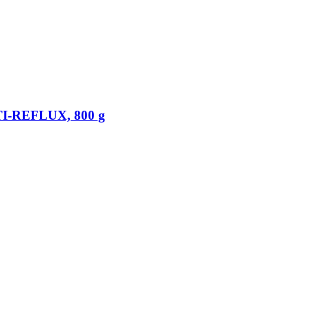
TI-​REFLUX, 800 g