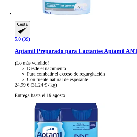
Cesta
5.0 (39)
Aptamil
Preparado para Lactantes Aptamil AN
¡Lo más vendido!
Desde el nacimiento
Para combatir el exceso de regurgitación
Con fuente natural de espesante
24,99 €
(31,24 € / kg)
Entrega hasta el 19 agosto