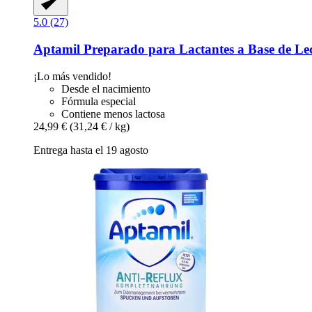
5.0 (27)
Aptamil
Preparado para Lactantes a Base de L
¡Lo más vendido!
Desde el nacimiento
Fórmula especial
Contiene menos lactosa
24,99 €
(31,24 € / kg)
Entrega hasta el 19 agosto