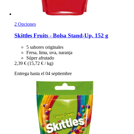
2 Opciones
Skittles
Fruits -​ Bolsa Stand-​Up, 152 g
5 sabores originales
Fresa, lima, uva, naranja
Súper afrutado
2,39 €
(15,72 € / kg)
Entrega hasta el 04 septiembre