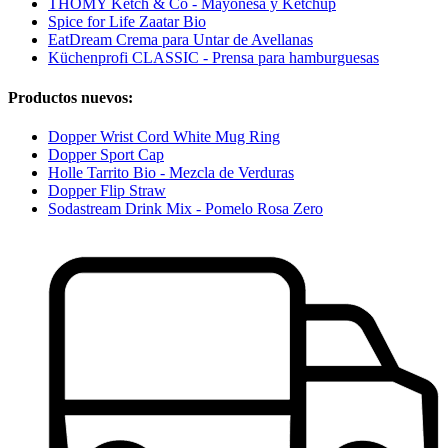
THOMY Ketch & Co - Mayonesa y Ketchup
Spice for Life Zaatar Bio
EatDream Crema para Untar de Avellanas
Küchenprofi CLASSIC - Prensa para hamburguesas
Productos nuevos:
Dopper Wrist Cord White Mug Ring
Dopper Sport Cap
Holle Tarrito Bio - Mezcla de Verduras
Dopper Flip Straw
Sodastream Drink Mix - Pomelo Rosa Zero