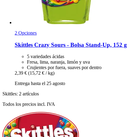
2 Opciones
Skittles
Crazy Sours -​ Bolsa Stand-​Up, 152 g
5 variedades ácidas
Fresa, lima, naranja, limón y uva
Crujientes por fuera, suaves por dentro
2,39 €
(15,72 € / kg)
Entrega hasta el 25 agosto
Skittles: 2 artículos
Todos los precios incl. IVA