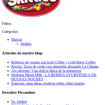
Filtros
Categorías:
Marcas
Skittles
Artículos de nuestro blog:
Refresco de verano con Iced Coffee y Cold Brew Coffee
Receta: Tacos de cerdo con pimentón ahumado La Chinata
Ajo silvestre: Una delicia típica de la primavera
Herbaria Moon Milk - LA BEBIDA AYURVÉDICA DE
BUENAS NOCHES
Especias: otras ideas creativas sobre cómo usarlas
Descubre Piccantino:
Dr. Oetker