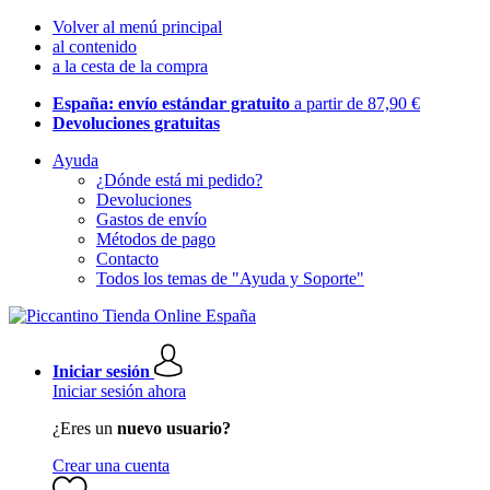
Volver al menú principal
al contenido
a la cesta de la compra
España: envío estándar gratuito
a partir de 87,90 €
Devoluciones gratuitas
Ayuda
¿Dónde está mi pedido?
Devoluciones
Gastos de envío
Métodos de pago
Contacto
Todos los temas de "Ayuda y Soporte"
Iniciar sesión
Iniciar sesión ahora
¿Eres un
nuevo usuario?
Crear una cuenta