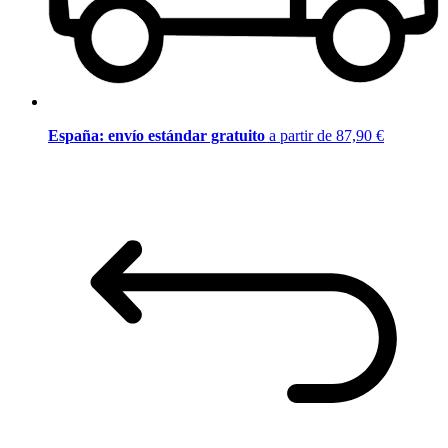
España: envío estándar gratuito
a partir de 87,90 €