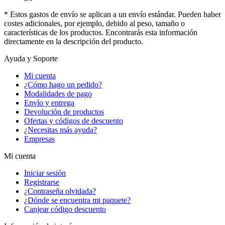
* Estos gastos de envío se aplican a un envío estándar. Pueden haber
costes adicionales, por ejemplo, debido al peso, tamaño o
características de los productos. Encontrarás esta información
directamente en la descripción del producto.
Ayuda y Soporte
Mi cuenta
¿Cómo hago un pedido?
Modalidades de pago
Envío y entrega
Devolución de productos
Ofertas y códigos de descuento
¿Necesitas más ayuda?
Empresas
Mi cuenta
Iniciar sesión
Registrarse
¿Contraseña olvidada?
¿Dónde se encuentra mi paquete?
Canjear código descuento