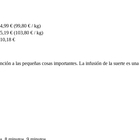
4,99 €
(99,80 € / kg)
5,19 €
(103,80 € / kg)
10,18 €
tención a las pequeñas cosas importantes. La infusión de la suerte es u
s, 8 minutos, 9 minutos