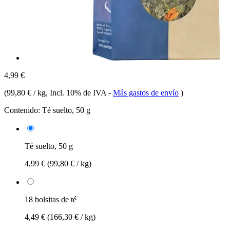
4,99 €
(
99,80 € / kg
, Incl. 10% de IVA
-
Más gastos de envío
)
Contenido:
Té suelto, 50 g
Té suelto, 50 g
4,99 €
(99,80 € / kg)
18 bolsitas de té
4,49 €
(166,30 € / kg)