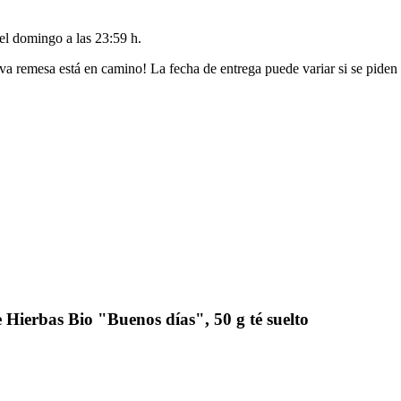
del
domingo a las 23:59 h
.
va remesa está en camino! La fecha de entrega puede variar si se piden
ierbas Bio "Buenos días", 50 g té suelto