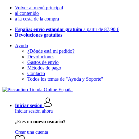
Volver al menú principal
al contenido
a la cesta de la compra
España: envío estándar gratuito
a partir de 87,90 €
Devoluciones gratuitas
Ayuda
¿Dónde está mi pedido?
Devoluciones
Gastos de envío
Métodos de pago
Contacto
Todos los temas de "Ayuda y Soporte"
Iniciar sesión
Iniciar sesión ahora
¿Eres un
nuevo usuario?
Crear una cuenta