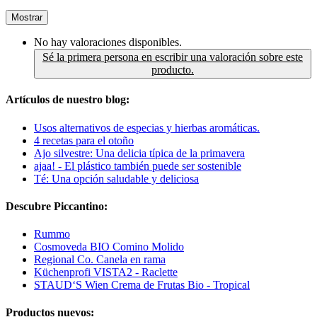
Mostrar
No hay valoraciones disponibles.
Sé la primera persona en escribir una valoración sobre este
producto.
Artículos de nuestro blog:
Usos alternativos de especias y hierbas aromáticas.
4 recetas para el otoño
Ajo silvestre: Una delicia típica de la primavera
ajaa! - El plástico también puede ser sostenible
Té: Una opción saludable y deliciosa
Descubre Piccantino:
Rummo
Cosmoveda BIO Comino Molido
Regional Co. Canela en rama
Küchenprofi VISTA2 - Raclette
STAUD‘S Wien Crema de Frutas Bio - Tropical
Productos nuevos: