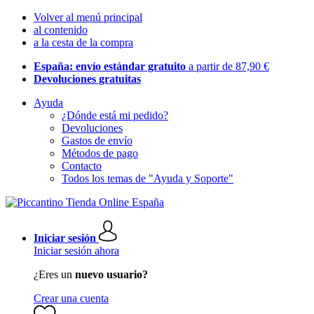
Volver al menú principal
al contenido
a la cesta de la compra
España: envío estándar gratuito
a partir de 87,90 €
Devoluciones gratuitas
Ayuda
¿Dónde está mi pedido?
Devoluciones
Gastos de envío
Métodos de pago
Contacto
Todos los temas de "Ayuda y Soporte"
Iniciar sesión
Iniciar sesión ahora
¿Eres un
nuevo usuario?
Crear una cuenta