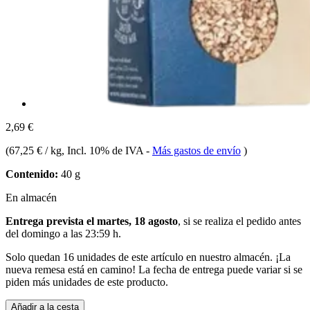
2,69 €
(
67,25 € / kg
, Incl. 10% de IVA
-
Más gastos de envío
)
Contenido:
40 g
En almacén
Entrega prevista el martes, 18 agosto
, si se realiza el pedido antes
del
domingo a las 23:59 h
.
Solo quedan 16 unidades de este artículo en nuestro almacén. ¡La
nueva remesa está en camino! La fecha de entrega puede variar si se
piden más unidades de este producto.
Añadir a la cesta