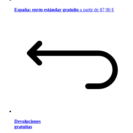
España: envío estándar gratuito
a partir de 87,90 €
Devoluciones
gratuitas