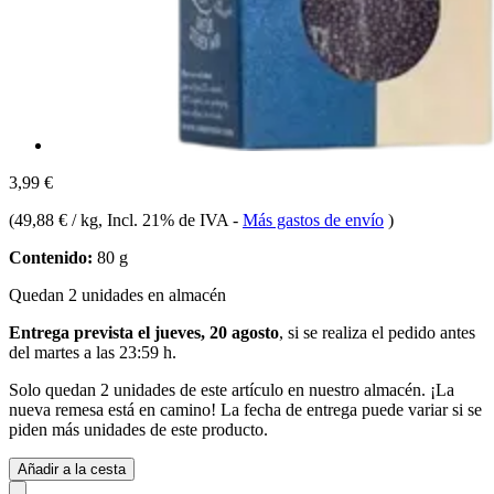
3,99 €
(
49,88 € / kg
, Incl. 21% de IVA
-
Más gastos de envío
)
Contenido:
80 g
Quedan 2 unidades en almacén
Entrega prevista el jueves, 20 agosto
, si se realiza el pedido antes
del
martes a las 23:59 h
.
Solo quedan 2 unidades de este artículo en nuestro almacén. ¡La
nueva remesa está en camino! La fecha de entrega puede variar si se
piden más unidades de este producto.
Añadir a la cesta