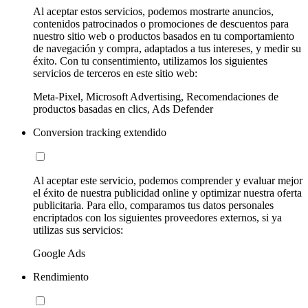
Al aceptar estos servicios, podemos mostrarte anuncios,
contenidos patrocinados o promociones de descuentos para
nuestro sitio web o productos basados en tu comportamiento
de navegación y compra, adaptados a tus intereses, y medir su
éxito. Con tu consentimiento, utilizamos los siguientes
servicios de terceros en este sitio web:
Meta-Pixel, Microsoft Advertising, Recomendaciones de
productos basadas en clics, Ads Defender
Conversion tracking extendido
Al aceptar este servicio, podemos comprender y evaluar mejor
el éxito de nuestra publicidad online y optimizar nuestra oferta
publicitaria. Para ello, comparamos tus datos personales
encriptados con los siguientes proveedores externos, si ya
utilizas sus servicios:
Google Ads
Rendimiento