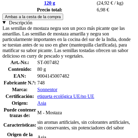
120 g
(24,92 € / kg)
Precio total:
6,98 €
Ambas a la cesta de la compra
Descripción
Las semillas de mostaza negra son un poco más picante que las
amarillas. Las semillas de mostaza amarilla y negra son
particularmente importantes en la cocina del sur de la India, donde
se tuestan antes de su uso en ghee (mantequilla clarificada), para
matificar su sabor picante. Las semillas tostadas ofrecen un sabor
delicioso en curry de pescado y vegetales.
Art.-Nr.:
ST-007482
Contenido:
80 g
EAN:
9004145007482
Fabricante N.º:
748
Marca:
Sonnentor
Certificación:
etiqueta ecológica UE/no UE
Origen:
Asia
Puede contener
M - Mostaza
trazas de:
sin aromas artificiales, sin colorantes artificiales,
Características:
sin conservantes, sin potenciadores del sabor
Origen de la
Asia