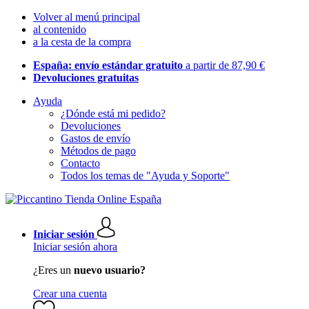
Volver al menú principal
al contenido
a la cesta de la compra
España: envío estándar gratuito
a partir de 87,90 €
Devoluciones gratuitas
Ayuda
¿Dónde está mi pedido?
Devoluciones
Gastos de envío
Métodos de pago
Contacto
Todos los temas de "Ayuda y Soporte"
Iniciar sesión
Iniciar sesión ahora
¿Eres un
nuevo usuario?
Crear una cuenta