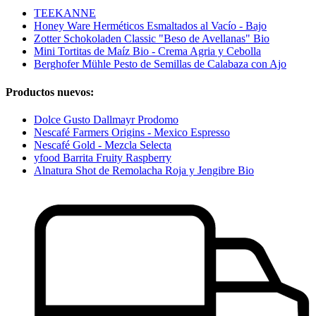
TEEKANNE
Honey Ware Herméticos Esmaltados al Vacío - Bajo
Zotter Schokoladen Classic "Beso de Avellanas" Bio
Mini Tortitas de Maíz Bio - Crema Agria y Cebolla
Berghofer Mühle Pesto de Semillas de Calabaza con Ajo
Productos nuevos:
Dolce Gusto Dallmayr Prodomo
Nescafé Farmers Origins - Mexico Espresso
Nescafé Gold - Mezcla Selecta
yfood Barrita Fruity Raspberry
Alnatura Shot de Remolacha Roja y Jengibre Bio