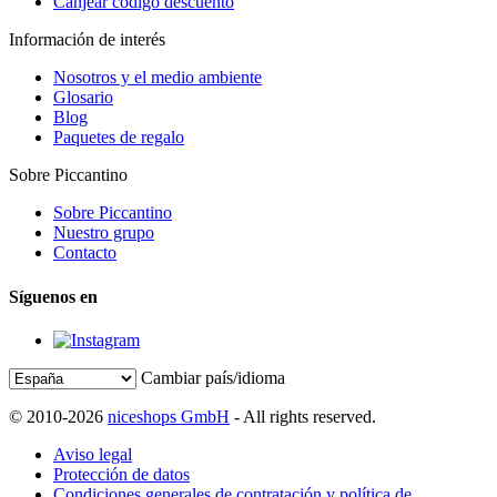
Canjear código descuento
Información de interés
Nosotros y el medio ambiente
Glosario
Blog
Paquetes de regalo
Sobre Piccantino
Sobre Piccantino
Nuestro grupo
Contacto
Síguenos en
Cambiar país/idioma
© 2010-2026
niceshops GmbH
- All rights reserved.
Aviso legal
Protección de datos
Condiciones generales de contratación y política de