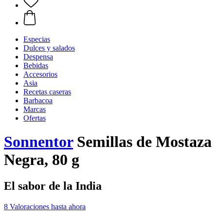
Especias
Dulces y salados
Despensa
Bebidas
Accesorios
Asia
Recetas caseras
Barbacoa
Marcas
Ofertas
Sonnentor
Semillas de Mostaza
Negra, 80 g
El sabor de la India
8 Valoraciones hasta ahora