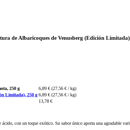
a de Albaricoques de Venusberg (Edición Limitada)
ota, 250 g
6,89 €
(27,56 € / kg)
n Limitada), 250 g
6,89 €
(27,56 € / kg)
13,78 €
te ácido, con un toque exótico. Su sabor único aporta una agradable var