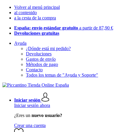
Volver al menú principal
al contenido
a la cesta de la compra
España: envío estándar gratuito
a partir de 87,90 €
Devoluciones gratuitas
Ayuda
¿Dónde está mi pedido?
Devoluciones
Gastos de envío
Métodos de pago
Contacto
Todos los temas de "Ayuda y Soporte"
Iniciar sesión
Iniciar sesión ahora
¿Eres un
nuevo usuario?
Crear una cuenta