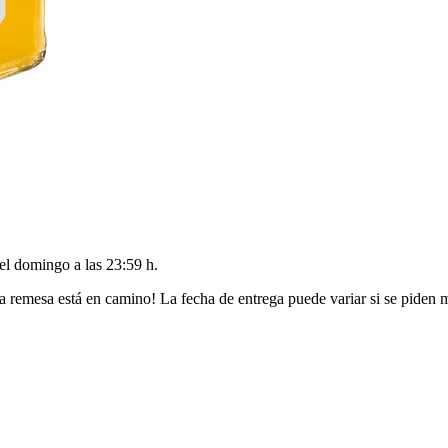
del
domingo a las 23:59 h
.
a remesa está en camino! La fecha de entrega puede variar si se piden 