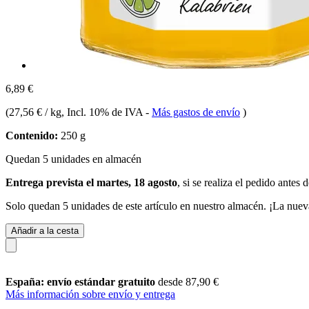
6,89 €
(
27,56 € / kg
, Incl. 10% de IVA
-
Más gastos de envío
)
Contenido:
250 g
Quedan 5 unidades en almacén
Entrega prevista el martes, 18 agosto
, si se realiza el pedido antes 
Solo quedan 5 unidades de este artículo en nuestro almacén. ¡La nuev
Añadir a la cesta
España: envío estándar gratuito
desde 87,90 €
Más información sobre envío y entrega