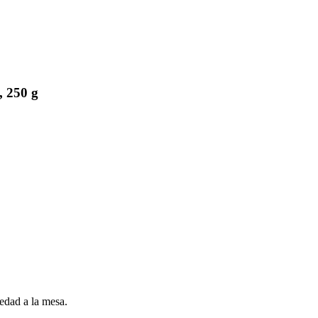
, 250 g
iedad a la mesa.