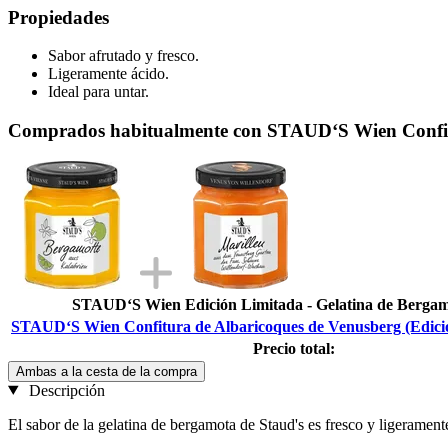
Propiedades
Sabor afrutado y fresco.
Ligeramente ácido.
Ideal para untar.
Comprados habitualmente con STAUD‘S Wien Confitur
STAUD‘S Wien Edición Limitada - Gelatina de Bergam
STAUD‘S Wien Confitura de Albaricoques de Venusberg (Edició
Precio total:
Ambas a la cesta de la compra
Descripción
El sabor de la gelatina de bergamota de Staud's es fresco y ligeramen