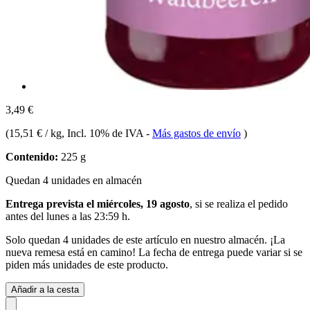
3,49 €
(
15,51 € / kg
, Incl. 10% de IVA
-
Más gastos de envío
)
Contenido:
225 g
Quedan 4 unidades en almacén
Entrega prevista el miércoles, 19 agosto
, si se realiza el pedido
antes del
lunes a las 23:59 h
.
Solo quedan 4 unidades de este artículo en nuestro almacén. ¡La
nueva remesa está en camino! La fecha de entrega puede variar si se
piden más unidades de este producto.
Añadir a la cesta