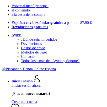
Volver al menú principal
al contenido
a la cesta de la compra
España: envío estándar gratuito
a partir de 87,90 €
Devoluciones gratuitas
Ayuda
¿Dónde está mi pedido?
Devoluciones
Gastos de envío
Métodos de pago
Contacto
Todos los temas de "Ayuda y Soporte"
Iniciar sesión
Iniciar sesión ahora
¿Eres un
nuevo usuario?
Crear una cuenta