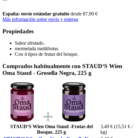
España: envío estándar gratuito
desde 87,90 €
Más información sobre envío y entrega
Propiedades
Sabor afrutado.
mermelada multifrutas.
Con 4 tipos de frutas del bosque.
Comprados habitualmente con STAUD‘S Wien
Oma Staud - Grosella Negra, 225 g
STAUD‘S Wien Oma Staud -Frutas del
3,49 €
(15,51 € /
Bosque, 225 g
kg)