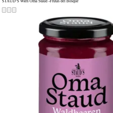
STAUD‘S Wien Oma Staud -Frutas del Bosque