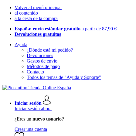
Volver al menú principal
al contenido
a la cesta de la compra
España: envío estándar gratuito
a partir de 87,90 €
Devoluciones gratuitas
Ayuda
¿Dónde está mi pedido?
Devoluciones
Gastos de envío
Métodos de pago
Contacto
Todos los temas de "Ayuda y Soporte"
Iniciar sesión
Iniciar sesión ahora
¿Eres un
nuevo usuario?
Crear una cuenta