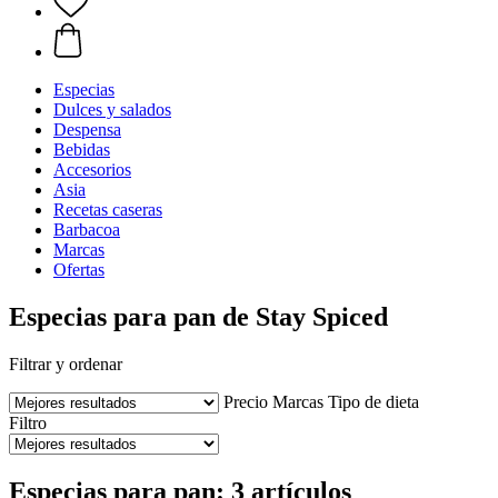
Especias
Dulces y salados
Despensa
Bebidas
Accesorios
Asia
Recetas caseras
Barbacoa
Marcas
Ofertas
Especias para pan de Stay Spiced
Filtrar y ordenar
Precio
Marcas
Tipo de dieta
Filtro
Especias para pan: 3 artículos