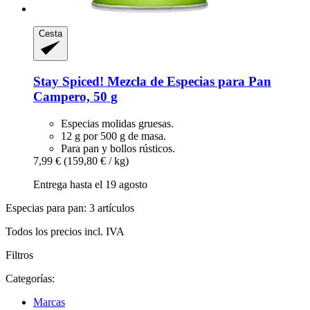
Cesta
Stay Spiced!
Mezcla de Especias para Pan
Campero, 50 g
Especias molidas gruesas.
12 g por 500 g de masa.
Para pan y bollos rústicos.
7,99 €
(159,80 € / kg)
Entrega hasta el 19 agosto
Especias para pan: 3 artículos
Todos los precios incl. IVA
Filtros
Categorías:
Marcas