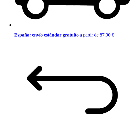
España: envío estándar gratuito
a partir de 87,90 €