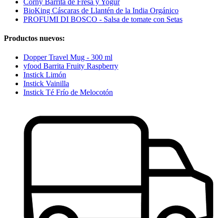
Corny Barrita de Fresa y Yogur
BioKing Cáscaras de Llantén de la India Orgánico
PROFUMI DI BOSCO - Salsa de tomate con Setas
Productos nuevos:
Dopper Travel Mug - 300 ml
yfood Barrita Fruity Raspberry
Instick Limón
Instick Vainilla
Instick Té Frío de Melocotón