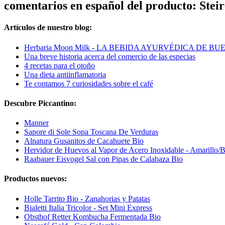
comentarios en español del producto: Stei
Artículos de nuestro blog:
Herbaria Moon Milk - LA BEBIDA AYURVÉDICA DE B
Una breve historia acerca del comercio de las especias
4 recetas para el otoño
Una dieta antiinflamatoria
Te contamos 7 curiosidades sobre el café
Descubre Piccantino:
Manner
Sapore di Sole Sopa Toscana De Verduras
Alnatura Gusanitos de Cacahuete Bio
Hervidor de Huevos al Vapor de Acero Inoxidable - Amarillo/B
Raabauer Eisvogel Sal con Pipas de Calabaza Bio
Productos nuevos:
Holle Tarrito Bio - Zanahorias y Patatas
Bialetti Italia Tricolor - Set Mini Express
Obsthof Retter Kombucha Fermentada Bio