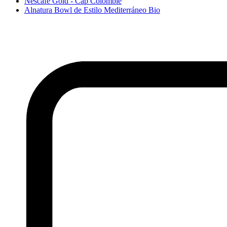
Nescafé Gold - Cap Colombie
Alnatura Bowl de Estilo Mediterráneo Bio