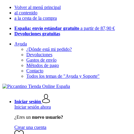
Volver al menú principal
al contenido
a la cesta de la compra
España: envío estándar gratuito
a partir de 87,90 €
Devoluciones gratuitas
Ayuda
¿Dónde está mi pedido?
Devoluciones
Gastos de envío
Métodos de pago
Contacto
Todos los temas de "Ayuda y Soporte"
Iniciar sesión
Iniciar sesión ahora
¿Eres un
nuevo usuario?
Crear una cuenta