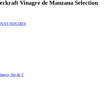
rerkraft Vinagre de Manzana Selection
UENAS NOCHES
lanco, Set de 2