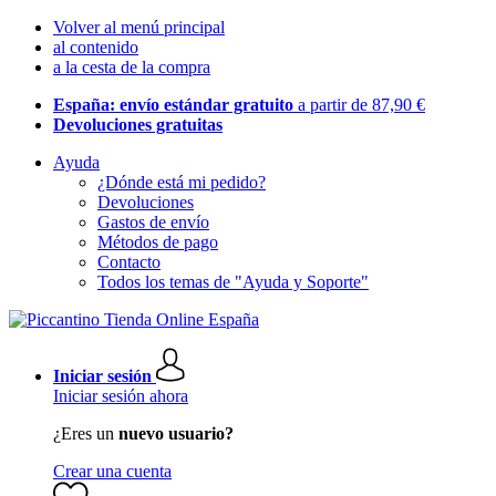
Volver al menú principal
al contenido
a la cesta de la compra
España: envío estándar gratuito
a partir de 87,90 €
Devoluciones gratuitas
Ayuda
¿Dónde está mi pedido?
Devoluciones
Gastos de envío
Métodos de pago
Contacto
Todos los temas de "Ayuda y Soporte"
Iniciar sesión
Iniciar sesión ahora
¿Eres un
nuevo usuario?
Crear una cuenta