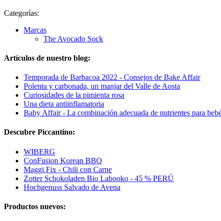
Categorías:
Marcas
The Avocado Sock
Artículos de nuestro blog:
Temporada de Barbacoa 2022 - Consejos de Bake Affair
Polenta y carbonada, un manjar del Valle de Aosta
Curiosidades de la pimienta rosa
Una dieta antiinflamatoria
Baby Affair - La combinación adecuada de nutrientes para beb
Descubre Piccantino:
WIBERG
ConFusion Korean BBQ
Maggi Fix - Chili con Carne
Zotter Schokoladen Bio Labooko - 45 % PERÚ
Hochgenuss Salvado de Avena
Productos nuevos: