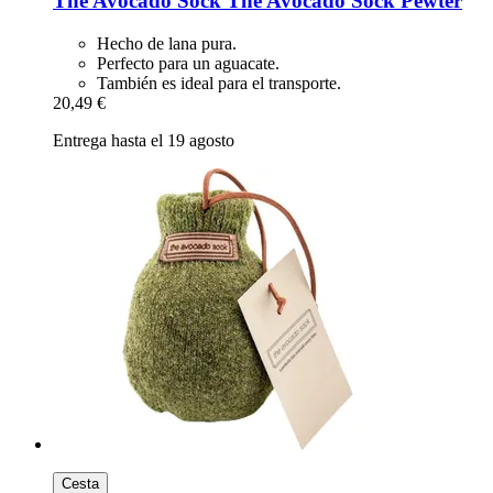
The Avocado Sock
The Avocado Sock Pewter
Hecho de lana pura.
Perfecto para un aguacate.
También es ideal para el transporte.
20,49 €
Entrega hasta el 19 agosto
Cesta