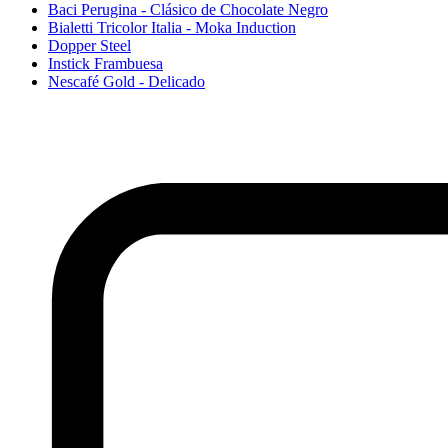
Baci Perugina - Clásico de Chocolate Negro
Bialetti Tricolor Italia - Moka Induction
Dopper Steel
Instick Frambuesa
Nescafé Gold - Delicado