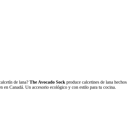
calcetín de lana?
The Avocado Sock
produce calcetines de lana hechos 
en en Canadá. Un accesorio ecológico y con estilo para tu cocina.