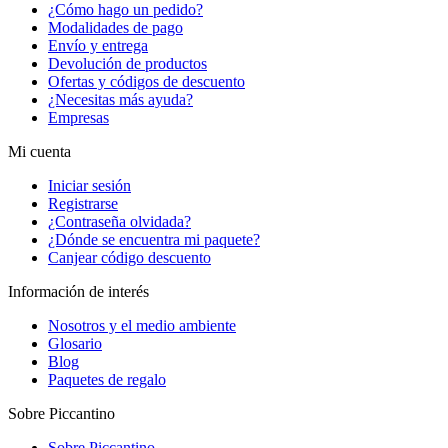
¿Cómo hago un pedido?
Modalidades de pago
Envío y entrega
Devolución de productos
Ofertas y códigos de descuento
¿Necesitas más ayuda?
Empresas
Mi cuenta
Iniciar sesión
Registrarse
¿Contraseña olvidada?
¿Dónde se encuentra mi paquete?
Canjear código descuento
Información de interés
Nosotros y el medio ambiente
Glosario
Blog
Paquetes de regalo
Sobre Piccantino
Sobre Piccantino