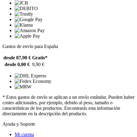
Gastos de envío para España
desde 87,90 €
Gratis*
desde 0,00 €
9,90 €
* Estos gastos de envío se aplican a un envío estándar. Pueden haber
costes adicionales, por ejemplo, debido al peso, tamaño o
características de los productos. Encontrarás esta información
directamente en la descripción del producto.
Ayuda y Soporte
Mi cuenta