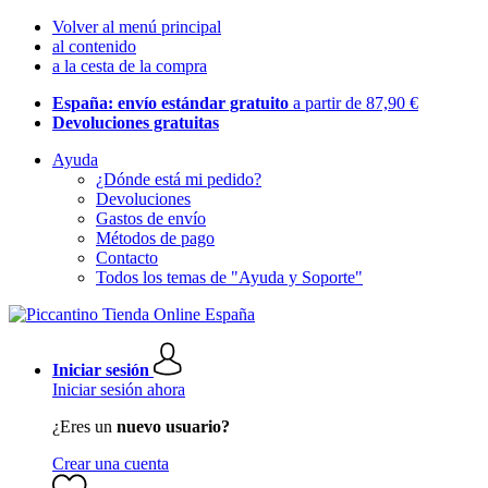
Volver al menú principal
al contenido
a la cesta de la compra
España: envío estándar gratuito
a partir de 87,90 €
Devoluciones gratuitas
Ayuda
¿Dónde está mi pedido?
Devoluciones
Gastos de envío
Métodos de pago
Contacto
Todos los temas de "Ayuda y Soporte"
Iniciar sesión
Iniciar sesión ahora
¿Eres un
nuevo usuario?
Crear una cuenta