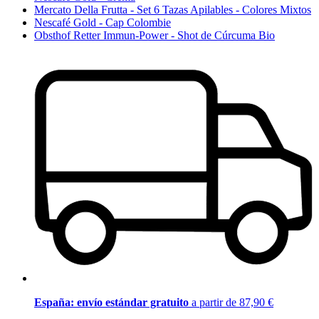
Mercato Della Frutta - Set 6 Tazas Apilables - Colores Mixtos
Nescafé Gold - Cap Colombie
Obsthof Retter Immun-Power - Shot de Cúrcuma Bio
España: envío estándar gratuito
a partir de 87,90 €