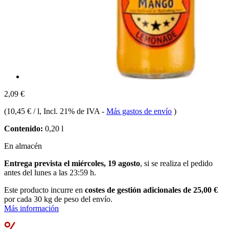
2,09 €
(
10,45 € / l
, Incl. 21% de IVA
-
Más gastos de envío
)
Contenido:
0,20 l
En almacén
Entrega prevista el miércoles, 19 agosto
, si se realiza el pedido
antes del
lunes a las 23:59 h
.
Este producto incurre en
costes de gestión adicionales de 25,00 €
por cada 30 kg de peso del envío.
Más información