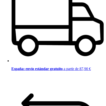
España: envío estándar gratuito
a partir de 87,90 €