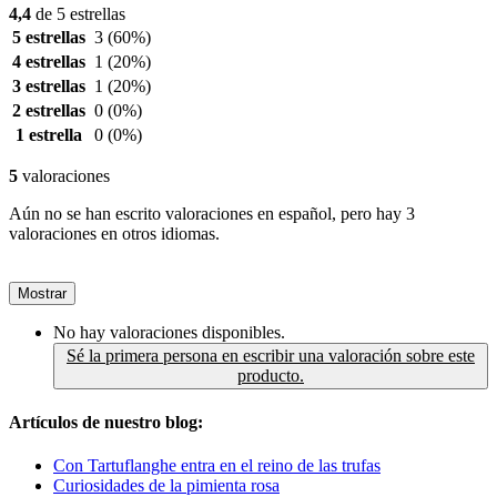
4,4
de 5 estrellas
5 estrellas
3
(60%)
4 estrellas
1
(20%)
3 estrellas
1
(20%)
2 estrellas
0
(0%)
1 estrella
0
(0%)
5
valoraciones
Aún no se han escrito valoraciones en español, pero hay 3
valoraciones en otros idiomas.
Mostrar
No hay valoraciones disponibles.
Sé la primera persona en escribir una valoración sobre este
producto.
Artículos de nuestro blog:
Con Tartuflanghe entra en el reino de las trufas
Curiosidades de la pimienta rosa