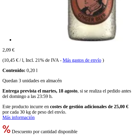
2,09 €
(
10,45 € / l
, Incl. 21% de IVA
-
Más gastos de envío
)
Contenido:
0,20 l
Quedan 3 unidades en almacén
Entrega prevista el martes, 18 agosto
, si se realiza el pedido antes
del
domingo a las 23:59 h
.
Este producto incurre en
costes de gestión adicionales de 25,00 €
por cada 30 kg de peso del envío.
Más información
Descuento por cantidad disponible