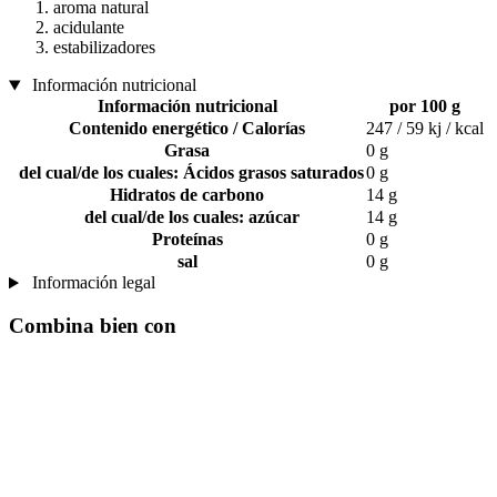
aroma natural
acidulante
estabilizadores
Información nutricional
Información nutricional
por 100 g
Contenido energético / Calorías
247 / 59 kj / kcal
Grasa
0 g
del cual/de los cuales: Ácidos grasos saturados
0 g
Hidratos de carbono
14 g
del cual/de los cuales: azúcar
14 g
Proteínas
0 g
sal
0 g
Información legal
Combina bien con