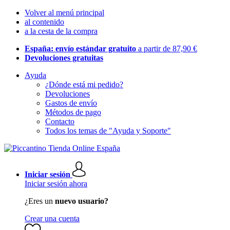
Volver al menú principal
al contenido
a la cesta de la compra
España: envío estándar gratuito
a partir de 87,90 €
Devoluciones gratuitas
Ayuda
¿Dónde está mi pedido?
Devoluciones
Gastos de envío
Métodos de pago
Contacto
Todos los temas de "Ayuda y Soporte"
Iniciar sesión
Iniciar sesión ahora
¿Eres un
nuevo usuario?
Crear una cuenta