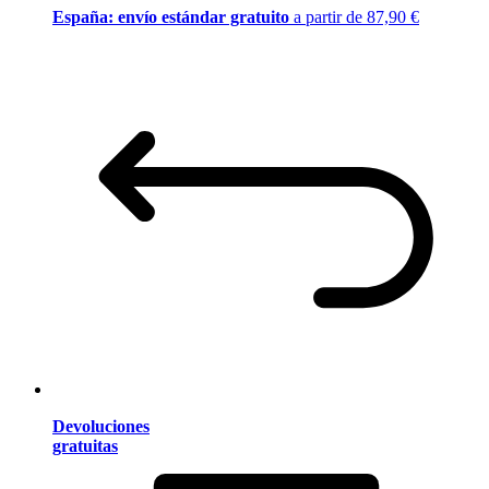
España: envío estándar gratuito
a partir de 87,90 €
Devoluciones
gratuitas