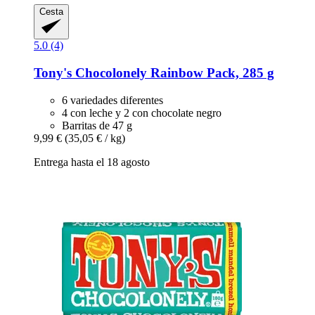
Cesta
5.0 (4)
Tony's Chocolonely
Rainbow Pack, 285 g
6 variedades diferentes
4 con leche y 2 con chocolate negro
Barritas de 47 g
9,99 €
(35,05 € / kg)
Entrega hasta el 18 agosto