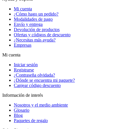
Mi cuenta
¿Cómo hago un pedido?
Modalidades de pago
Envío y entrega
Devolución de productos
Ofertas y códigos de descuento
¿Necesitas más ayuda?
Empresas
Mi cuenta
Iniciar sesión
Registrarse
¿Contraseña olvidada?
¿Dónde se encuentra mi paquete?
Canjear código descuento
Información de interés
Nosotros y el medio ambiente
Glosario
Blog
Paquetes de regalo