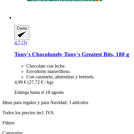
Cesta
4.7 (3)
Tony's Chocolonely
Tony's Greatest Bits, 180 g
Chocolate con leche.
Envoltorio maravilloso.
Con caramelo, almendras y bretzels.
4,99 €
(27,72 € / kg)
Entrega hasta el 18 agosto
Ideas para regalos y para Navidad: 3 artículos
Todos los precios incl. IVA
Filtros
Categorías: