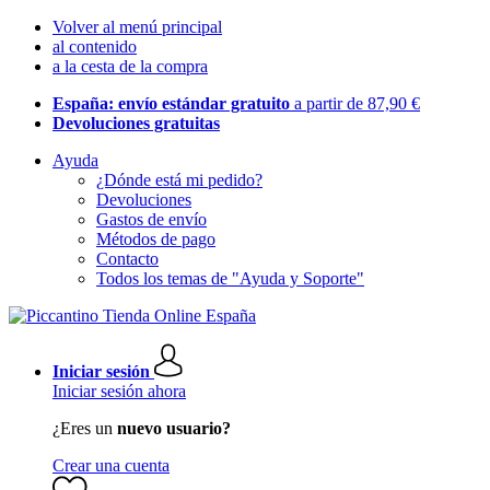
Volver al menú principal
al contenido
a la cesta de la compra
España: envío estándar gratuito
a partir de 87,90 €
Devoluciones gratuitas
Ayuda
¿Dónde está mi pedido?
Devoluciones
Gastos de envío
Métodos de pago
Contacto
Todos los temas de "Ayuda y Soporte"
Iniciar sesión
Iniciar sesión ahora
¿Eres un
nuevo usuario?
Crear una cuenta