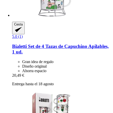
Cesta
5.0 (1)
Bialetti
Set de 4 Tazas de Capuchino Apilables,
1 ud.
Gran idea de regalo
Diseño original
Ahorra espacio
20,49 €
Entrega hasta el 18 agosto