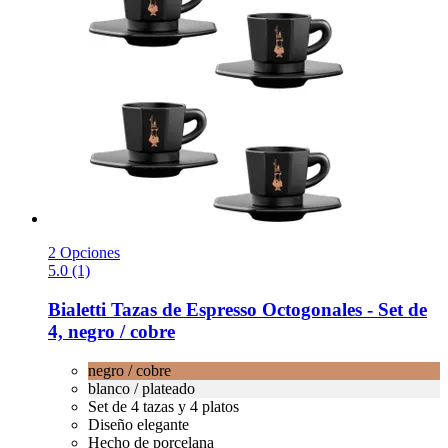
2 Opciones
5.0 (1)
Bialetti
Tazas de Espresso Octogonales -​ Set de
4, negro / cobre
negro / cobre
blanco / plateado
Set de 4 tazas y 4 platos
Diseño elegante
Hecho de porcelana