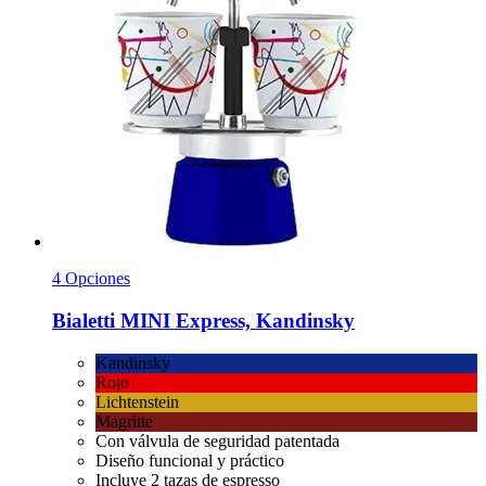
4 Opciones
Bialetti
MINI Express, Kandinsky
Kandinsky
Rojo
Lichtenstein
Magritte
Con válvula de seguridad patentada
Diseño funcional y práctico
Incluye 2 tazas de espresso