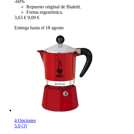
-60%
Repuesto original de Bialetti.
Forma ergonómica.
3,63 €
9,09 €
Entrega hasta el 18 agosto
4 Opciones
5.0 (3)