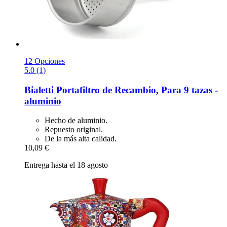
12 Opciones
5.0 (1)
Bialetti
Portafiltro de Recambio, Para 9 tazas -​
aluminio
Hecho de aluminio.
Repuesto original.
De la más alta calidad.
10,09 €
Entrega hasta el 18 agosto