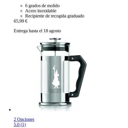
6 grados de molido
Acero inoxidable
Recipiente de recogida graduado
65,99 €
Entrega hasta el 18 agosto
2 Opciones
5.0 (1)