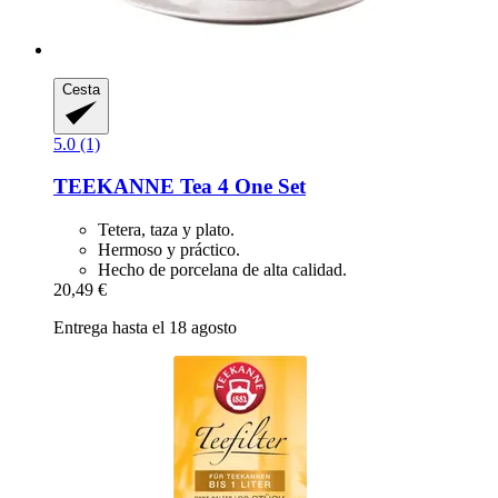
Cesta
5.0 (1)
TEEKANNE
Tea 4 One Set
Tetera, taza y plato.
Hermoso y práctico.
Hecho de porcelana de alta calidad.
20,49 €
Entrega hasta el 18 agosto