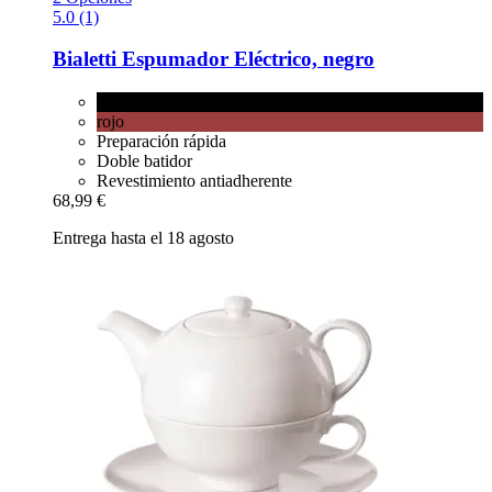
5.0 (1)
Bialetti
Espumador Eléctrico, negro
negro
rojo
Preparación rápida
Doble batidor
Revestimiento antiadherente
68,99 €
Entrega hasta el 18 agosto