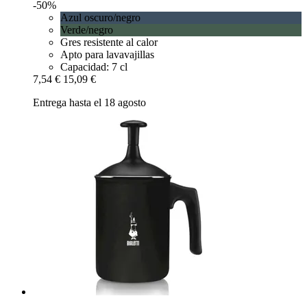
-50%
Azul oscuro/negro
Verde/negro
Gres resistente al calor
Apto para lavavajillas
Capacidad: 7 cl
7,54 €
15,09 €
Entrega hasta el 18 agosto