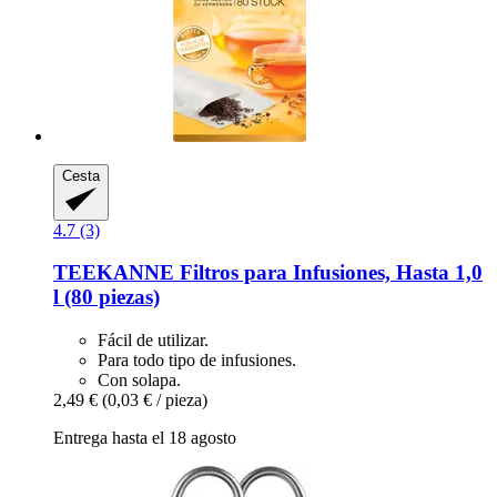
Cesta
4.7 (3)
TEEKANNE
Filtros para Infusiones, Hasta 1,0
l (80 piezas)
Fácil de utilizar.
Para todo tipo de infusiones.
Con solapa.
2,49 €
(0,03 € / pieza)
Entrega hasta el 18 agosto