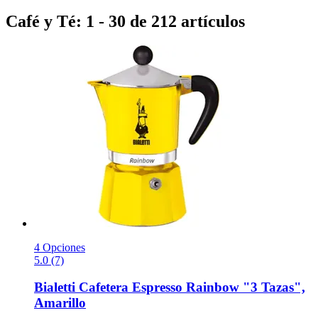
Café y Té: 1 - 30 de 212 artículos
4 Opciones
5.0 (7)
Bialetti
Cafetera Espresso Rainbow "3 Tazas",
Amarillo