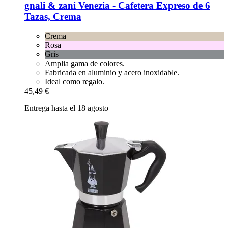
gnali & zani
Venezia -​ Cafetera Expreso de 6
Tazas, Crema
Crema
Rosa
Gris
Amplia gama de colores.
Fabricada en aluminio y acero inoxidable.
Ideal como regalo.
45,49 €
Entrega hasta el 18 agosto