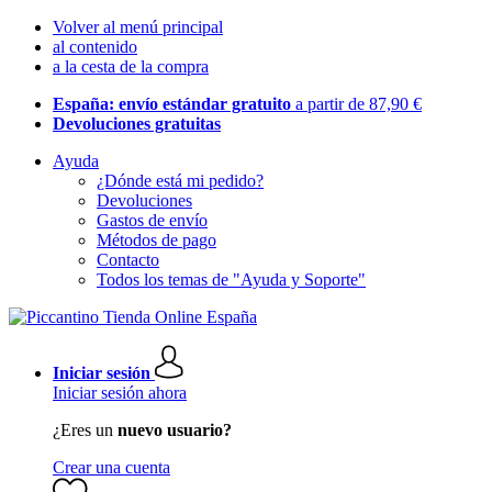
Volver al menú principal
al contenido
a la cesta de la compra
España: envío estándar gratuito
a partir de 87,90 €
Devoluciones gratuitas
Ayuda
¿Dónde está mi pedido?
Devoluciones
Gastos de envío
Métodos de pago
Contacto
Todos los temas de "Ayuda y Soporte"
Iniciar sesión
Iniciar sesión ahora
¿Eres un
nuevo usuario?
Crear una cuenta