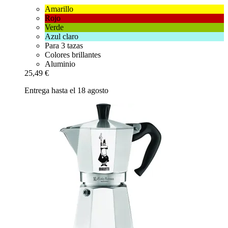
Amarillo
Rojo
Verde
Azul claro
Para 3 tazas
Colores brillantes
Aluminio
25,49 €
Entrega hasta el 18 agosto