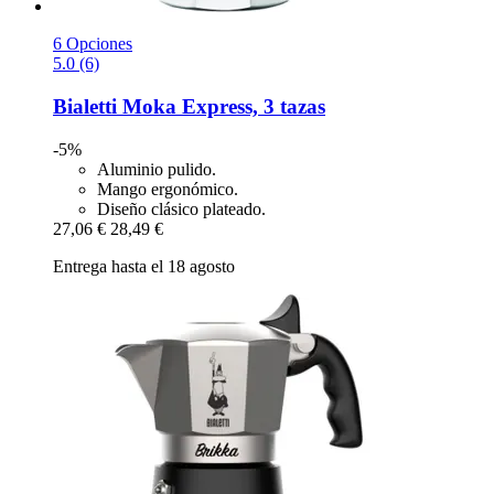
6 Opciones
5.0 (6)
Bialetti
Moka Express, 3 tazas
-5%
Aluminio pulido.
Mango ergonómico.
Diseño clásico plateado.
27,06 €
28,49 €
Entrega hasta el 18 agosto