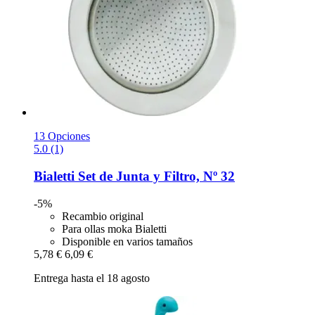
13 Opciones
5.0 (1)
Bialetti
Set de Junta y Filtro, Nº 32
-5%
Recambio original
Para ollas moka Bialetti
Disponible en varios tamaños
5,78 €
6,09 €
Entrega hasta el 18 agosto