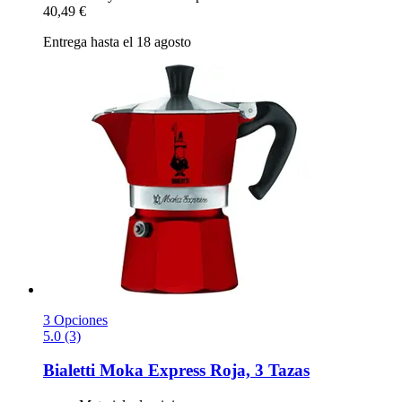
40,49 €
Entrega hasta el 18 agosto
3 Opciones
5.0 (3)
Bialetti
Moka Express Roja, 3 Tazas