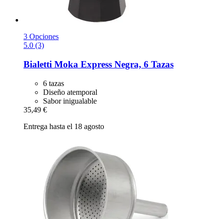
3 Opciones
5.0 (3)
Bialetti
Moka Express Negra, 6 Tazas
6 tazas
Diseño atemporal
Sabor inigualable
35,49 €
Entrega hasta el 18 agosto