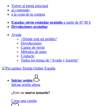
Volver al menú principal
al contenido
a la cesta de la compra
España: envío estándar gratuito
a partir de 87,90 €
Devoluciones gratuitas
Ayuda
¿Dónde está mi pedido?
Devoluciones
Gastos de envío
Métodos de pago
Contacto
Todos los temas de "Ayuda y Soporte"
Iniciar sesión
Iniciar sesión ahora
¿Eres un
nuevo usuario?
Crear una cuenta