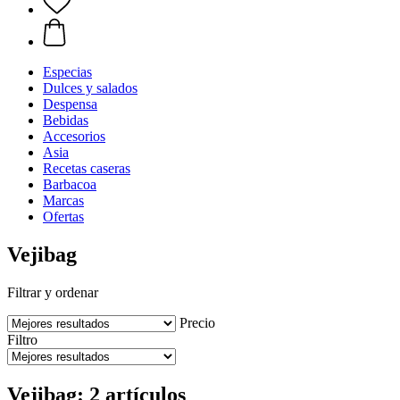
Especias
Dulces y salados
Despensa
Bebidas
Accesorios
Asia
Recetas caseras
Barbacoa
Marcas
Ofertas
Vejibag
Filtrar y ordenar
Precio
Filtro
Vejibag: 2 artículos