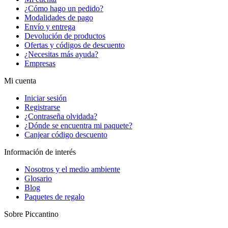
¿Cómo hago un pedido?
Modalidades de pago
Envío y entrega
Devolución de productos
Ofertas y códigos de descuento
¿Necesitas más ayuda?
Empresas
Mi cuenta
Iniciar sesión
Registrarse
¿Contraseña olvidada?
¿Dónde se encuentra mi paquete?
Canjear código descuento
Información de interés
Nosotros y el medio ambiente
Glosario
Blog
Paquetes de regalo
Sobre Piccantino