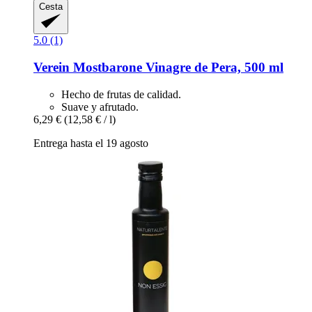
Cesta
5.0 (1)
Verein Mostbarone
Vinagre de Pera, 500 ml
Hecho de frutas de calidad.
Suave y afrutado.
6,29 €
(12,58 € / l)
Entrega hasta el 19 agosto