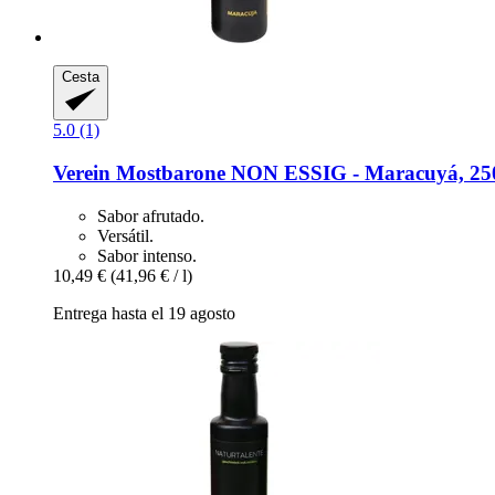
Cesta
5.0 (1)
Verein Mostbarone
NON ESSIG -​ Maracuyá, 25
Sabor afrutado.
Versátil.
Sabor intenso.
10,49 €
(41,96 € / l)
Entrega hasta el 19 agosto