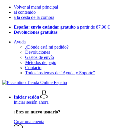
Volver al menú principal
al contenido
a la cesta de la compra
España: envío estándar gratuito
a partir de 87,90 €
Devoluciones gratuitas
Ayuda
¿Dónde está mi pedido?
Devoluciones
Gastos de envío
Métodos de pago
Contacto
Todos los temas de "Ayuda y Soporte"
Iniciar sesión
Iniciar sesión ahora
¿Eres un
nuevo usuario?
Crear una cuenta