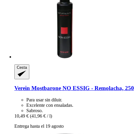
Cesta
Verein Mostbarone
NO ESSIG -​ Remolacha, 250
Para usar sin diluir.
Excelente con ensaladas.
Sabroso.
10,49 €
(41,96 € / l)
Entrega hasta el 19 agosto