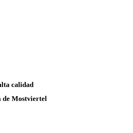
lta calidad
a de Mostviertel