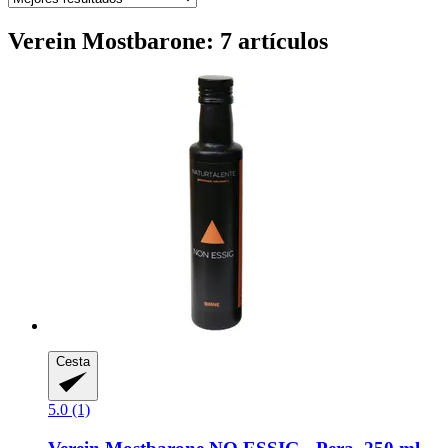
Verein Mostbarone: 7 artículos
Cesta
5.0 (1)