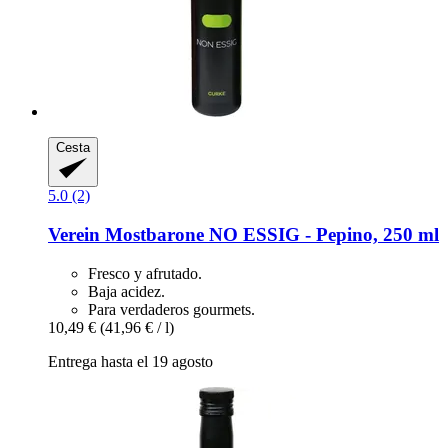
Cesta
5.0 (2)
Verein Mostbarone
NO ESSIG -​ Pepino, 250 ml
Fresco y afrutado.
Baja acidez.
Para verdaderos gourmets.
10,49 €
(41,96 € / l)
Entrega hasta el 19 agosto