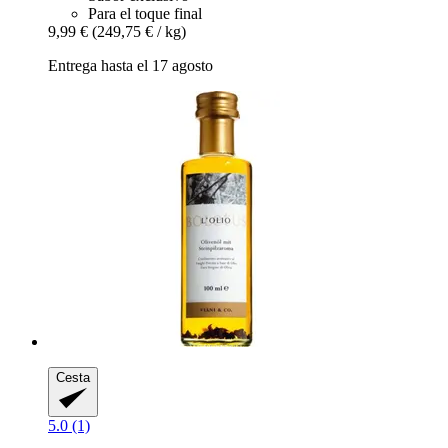
Para el toque final
9,99 €
(249,75 € / kg)
Entrega hasta el 17 agosto
Cesta
5.0 (1)