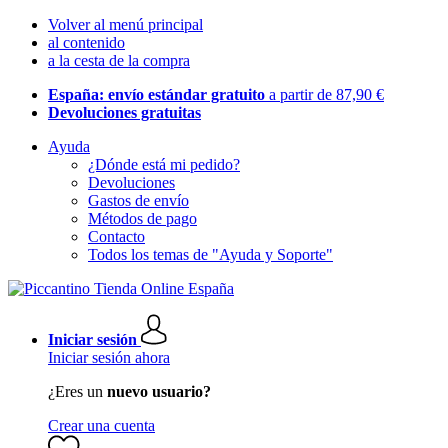
Volver al menú principal
al contenido
a la cesta de la compra
España: envío estándar gratuito
a partir de 87,90 €
Devoluciones gratuitas
Ayuda
¿Dónde está mi pedido?
Devoluciones
Gastos de envío
Métodos de pago
Contacto
Todos los temas de "Ayuda y Soporte"
Iniciar sesión
Iniciar sesión ahora
¿Eres un
nuevo usuario?
Crear una cuenta