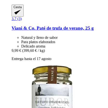
Cesta
3.7 (3)
Viani & Co.
Paté de trufa de verano, 25 g
Natural y lleno de sabor
Para platos elaborados
Delicado aroma
9,99 €
(399,60 € / kg)
Entrega hasta el 17 agosto