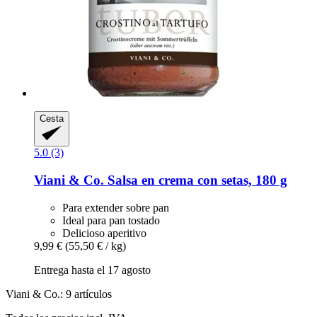
Cesta
5.0 (3)
Viani & Co.
Salsa en crema con setas, 180 g
Para extender sobre pan
Ideal para pan tostado
Delicioso aperitivo
9,99 €
(55,50 € / kg)
Entrega hasta el 17 agosto
Viani & Co.: 9 artículos