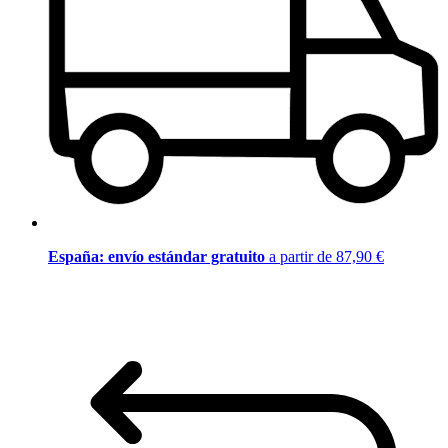
España: envío estándar gratuito
a partir de 87,90 €