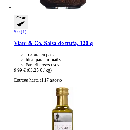
Cesta
5.0 (1)
Viani & Co.
Salsa de trufa, 120 g
Textura en pasta
Ideal para aromatizar
Para diversos usos
9,99 €
(83,25 € / kg)
Entrega hasta el 17 agosto