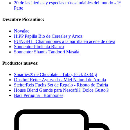
20 de las hierbas y especias más saludables del mundo - 1ª
Parte
Descubre Piccantino:
Novalac
HiPP Papilla Bio de Cereales y Arroz
FUNGHI - Champiñones a la parrilla en aceite de oliva
Sonnentor Pimienta Blanca
Sonnentor Shantis Tandoori Masala
Productos nuevos:
Smarties® de Chocolate - Tubo, Pack 4x34 g
Obsthof Retter Ayurveda - Miel Natural de Aronia
SteirerReis Fuchs Set de Regalo - Risotto de Estiria
House Blend Grande para Nescafé® Dolce Gusto®
Baci Perugina - Bombones