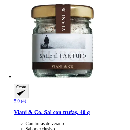
Cesta
5.0 (4)
Viani & Co.
Sal con trufas, 40 g
Con trufas de verano
Sabor exclusivo