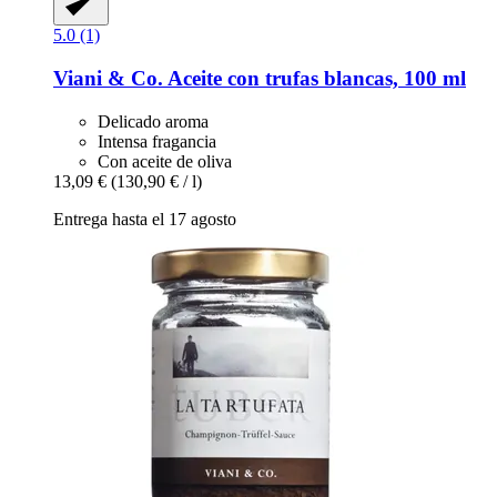
5.0 (1)
Viani & Co.
Aceite con trufas blancas, 100 ml
Delicado aroma
Intensa fragancia
Con aceite de oliva
13,09 €
(130,90 € / l)
Entrega hasta el 17 agosto