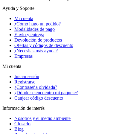
Ayuda y Soporte
Mi cuenta
¿Cómo hago un pedido?
Modalidades de pago
Envío y entrega
Devolución de productos
Ofertas y códigos de descuento
¿Necesitas más ayuda?
Empresas
Mi cuenta
Iniciar sesión
Registrarse
¿Contraseña olvidada?
¿Dónde se encuentra mi paquete?
Canjear código descuento
Información de interés
Nosotros y el medio ambiente
Glosario
Blog