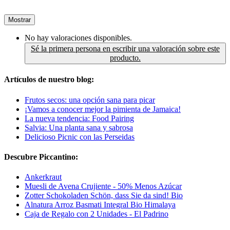
Mostrar
No hay valoraciones disponibles.
Sé la primera persona en escribir una valoración sobre este
producto.
Artículos de nuestro blog:
Frutos secos: una opción sana para picar
¡Vamos a conocer mejor la pimienta de Jamaica!
La nueva tendencia: Food Pairing
Salvia: Una planta sana y sabrosa
Delicioso Picnic con las Perseidas
Descubre Piccantino:
Ankerkraut
Muesli de Avena Crujiente - 50% Menos Azúcar
Zotter Schokoladen Schön, dass Sie da sind! Bio
Alnatura Arroz Basmati Integral Bio Himalaya
Caja de Regalo con 2 Unidades - El Padrino