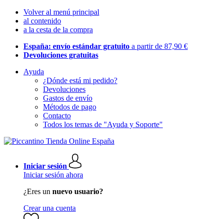
Volver al menú principal
al contenido
a la cesta de la compra
España: envío estándar gratuito
a partir de 87,90 €
Devoluciones gratuitas
Ayuda
¿Dónde está mi pedido?
Devoluciones
Gastos de envío
Métodos de pago
Contacto
Todos los temas de "Ayuda y Soporte"
Iniciar sesión
Iniciar sesión ahora
¿Eres un
nuevo usuario?
Crear una cuenta