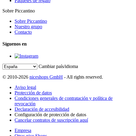
Paquetes de regalo
Sobre Piccantino
Sobre Piccantino
Nuestro grupo
Contacto
Síguenos en
Cambiar país/idioma
© 2010-2026
niceshops GmbH
- All rights reserved.
Aviso legal
Protección de datos
Condiciones generales de contratación y política de
revocación
Declaración de accesibilidad
Configuración de protección de datos
Cancelar contratos de suscripción aquí
Empresa
Otras nice Shops