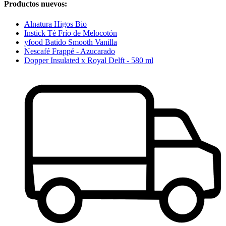
Productos nuevos:
Alnatura Higos Bio
Instick Té Frío de Melocotón
yfood Batido Smooth Vanilla
Nescafé Frappé - Azucarado
Dopper Insulated x Royal Delft - 580 ml