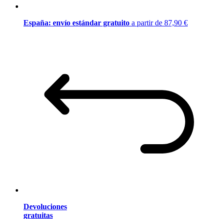
España: envío estándar gratuito
a partir de 87,90 €
Devoluciones
gratuitas