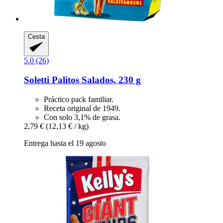
Cesta
5.0 (26)
Soletti
Palitos Salados, 230 g
Práctico pack familiar.
Receta original de 1949.
Con solo 3,1% de grasa.
2,79 €
(12,13 € / kg)
Entrega hasta el 19 agosto