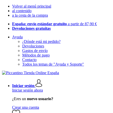
Volver al menú principal
al contenido
a la cesta de la compra
España: envío estándar gratuito
a partir de 87,90 €
Devoluciones gratuitas
Ayuda
¿Dónde está mi pedido?
Devoluciones
Gastos de envío
Métodos de pago
Contacto
Todos los temas de "Ayuda y Soporte"
Iniciar sesión
Iniciar sesión ahora
¿Eres un
nuevo usuario?
Crear una cuenta