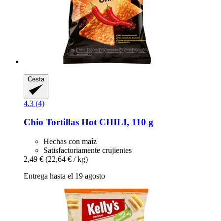
Cesta
4.3 (4)
Chio
Tortillas Hot CHILI, 110 g
Hechas con maíz
Satisfactoriamente crujientes
2,49 €
(22,64 € / kg)
Entrega hasta el 19 agosto