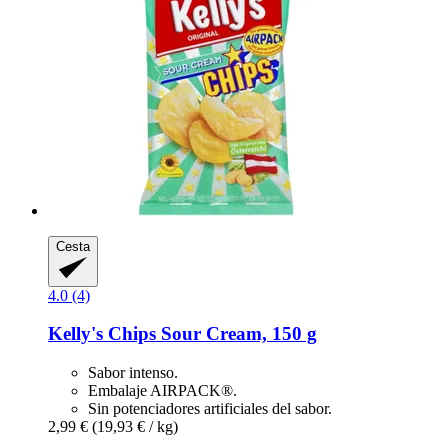
Cesta
4.0 (4)
Kelly's
Chips Sour Cream, 150 g
Sabor intenso.
Embalaje AIRPACK®.
Sin potenciadores artificiales del sabor.
2,99 €
(19,93 € / kg)