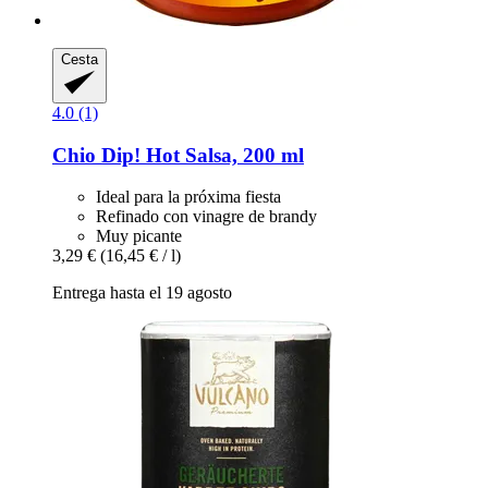
Cesta
4.0 (1)
Chio
Dip! Hot Salsa, 200 ml
Ideal para la próxima fiesta
Refinado con vinagre de brandy
Muy picante
3,29 €
(16,45 € / l)
Entrega hasta el 19 agosto