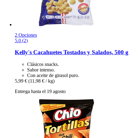
2 Opciones
5.0 (2)
Kelly's
Cacahuetes Tostados y Salados, 500 g
Clásicos snacks.
Sabor intenso.
Con aceite de girasol puro.
5,99 €
(11,98 € / kg)
Entrega hasta el 19 agosto