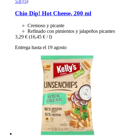
5.0 (5)
Chio
Dip! Hot Cheese, 200 ml
Cremoso y picante
Refinado con pimientos y jalapeños picantes
3,29 €
(16,45 € / l)
Entrega hasta el 19 agosto