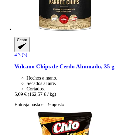
Cesta
4.3 (3)
Vulcano
Chips de Cerdo Ahumado, 35 g
Hechos a mano.
Secados al aire.
Cortados.
5,69 €
(162,57 € / kg)
Entrega hasta el 19 agosto