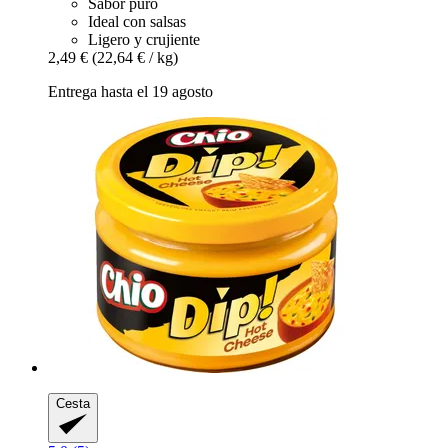
Sabor puro
Ideal con salsas
Ligero y crujiente
2,49 €
(22,64 € / kg)
Entrega hasta el 19 agosto
Cesta