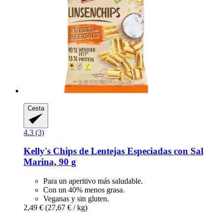
Cesta
4.3 (3)
Kelly's
Chips de Lentejas Especiadas con Sal
Marina, 90 g
Para un aperitivo más saludable.
Con un 40% menos grasa.
Veganas y sin gluten.
2,49 €
(27,67 € / kg)