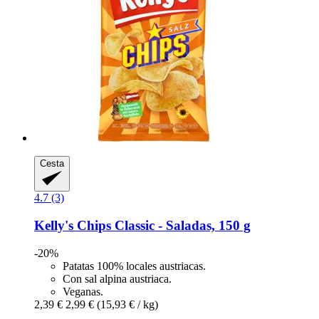
Cesta
4.7 (3)
Kelly's
Chips Classic -​ Saladas, 150 g
-20%
Patatas 100% locales austriacas.
Con sal alpina austriaca.
Veganas.
2,39 €
2,99 €
(15,93 € / kg)