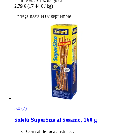
Solo 3,1% de grasa
2,79 €
(17,44 € / kg)
Entrega hasta el 07 septiembre
5.0 (7)
Soletti
SuperSize al Sésamo, 160 g
Con sal de roca austriaca.