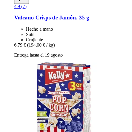
4.9 (7)
Vulcano
Crisps de Jamón, 35 g
Hecho a mano
Sutil
Crujiente.
6,79 €
(194,00 € / kg)
Entrega hasta el 19 agosto