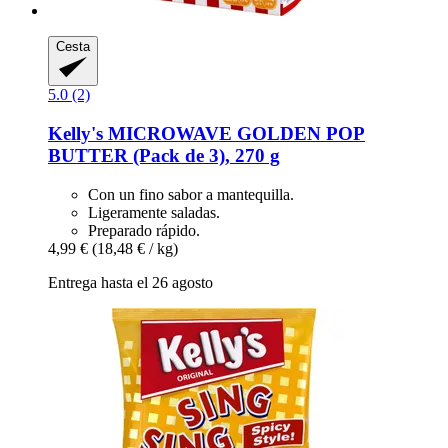
Cesta
5.0 (2)
Kelly's
MICROWAVE GOLDEN POP
BUTTER (Pack de 3), 270 g
Con un fino sabor a mantequilla.
Ligeramente saladas.
Preparado rápido.
4,99 €
(18,48 € / kg)
Entrega hasta el 26 agosto