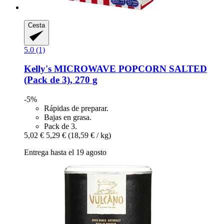
Cesta
5.0 (1)
Kelly's
MICROWAVE POPCORN SALTED
(Pack de 3), 270 g
-5%
Rápidas de preparar.
Bajas en grasa.
Pack de 3.
5,02 €
5,29 €
(18,59 € / kg)
Entrega hasta el 19 agosto