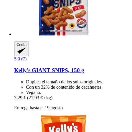
Cesta
5.0 (7)
Kelly's
GIANT SNIPS, 150 g
Duplica el tamaño de los snips originales.
Con un 32% de contenido de cacahuetes.
Vegano.
3,29 €
(21,93 € / kg)
Entrega hasta el 19 agosto