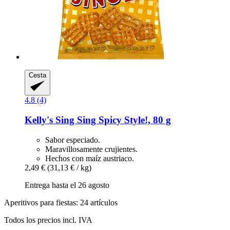
Cesta
4.8 (4)
Kelly's
Sing Sing Spicy Style!, 80 g
Sabor especiado.
Maravillosamente crujientes.
Hechos con maíz austriaco.
2,49 €
(31,13 € / kg)
Entrega hasta el 26 agosto
Aperitivos para fiestas: 24 artículos
Todos los precios incl. IVA