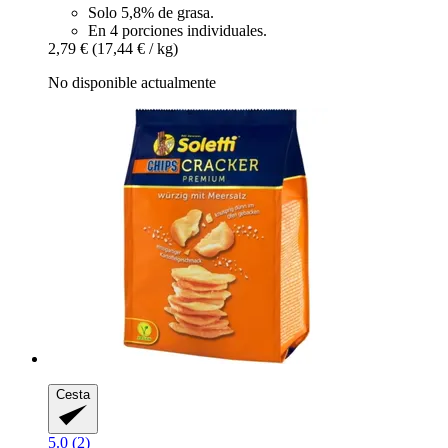
Solo 5,8% de grasa.
En 4 porciones individuales.
2,79 €
(17,44 € / kg)
No disponible actualmente
Cesta
5.0 (2)