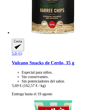
Cesta
5.0 (1)
Vulcano
Snacks de Cerdo, 35 g
Especial para niños.
Sin conservantes.
Sin potenciadores del sabor.
5,69 €
(162,57 € / kg)
Entrega hasta el 19 agosto