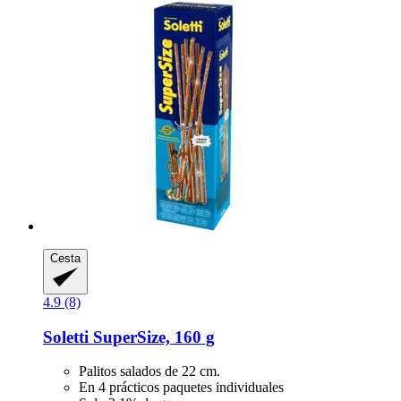
Cesta
4.9 (8)
Soletti
SuperSize, 160 g
Palitos salados de 22 cm.
En 4 prácticos paquetes individuales