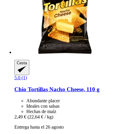
Cesta
5.0 (1)
Chio
Tortillas Nacho Cheese, 110 g
Abundante placer
Ideales con salsas
Hechas de maíz
2,49 €
(22,64 € / kg)
Entrega hasta el 26 agosto