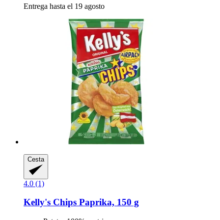
Entrega hasta el 19 agosto
Cesta
4.0 (1)
Kelly's
Chips Paprika, 150 g