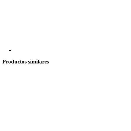
Productos similares