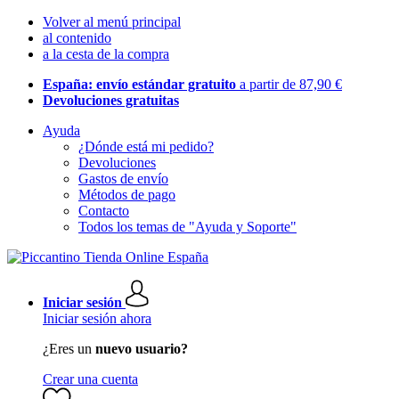
Volver al menú principal
al contenido
a la cesta de la compra
España: envío estándar gratuito
a partir de 87,90 €
Devoluciones gratuitas
Ayuda
¿Dónde está mi pedido?
Devoluciones
Gastos de envío
Métodos de pago
Contacto
Todos los temas de "Ayuda y Soporte"
Iniciar sesión
Iniciar sesión ahora
¿Eres un
nuevo usuario?
Crear una cuenta