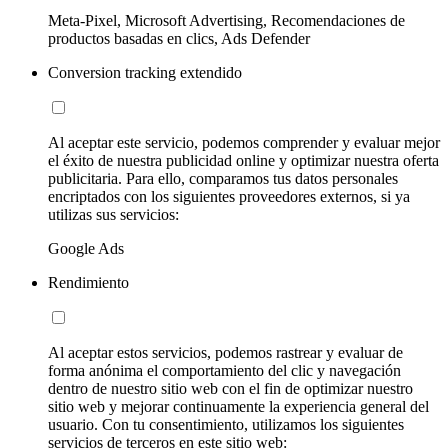
Meta-Pixel, Microsoft Advertising, Recomendaciones de
productos basadas en clics, Ads Defender
Conversion tracking extendido
Al aceptar este servicio, podemos comprender y evaluar mejor
el éxito de nuestra publicidad online y optimizar nuestra oferta
publicitaria. Para ello, comparamos tus datos personales
encriptados con los siguientes proveedores externos, si ya
utilizas sus servicios:
Google Ads
Rendimiento
Al aceptar estos servicios, podemos rastrear y evaluar de
forma anónima el comportamiento del clic y navegación
dentro de nuestro sitio web con el fin de optimizar nuestro
sitio web y mejorar continuamente la experiencia general del
usuario. Con tu consentimiento, utilizamos los siguientes
servicios de terceros en este sitio web: