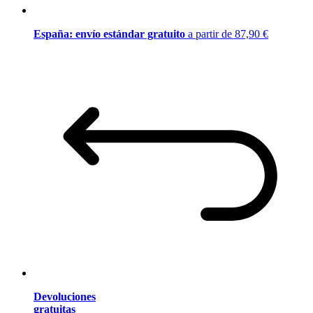
España: envío estándar gratuito
a partir de 87,90 €
Devoluciones
gratuitas