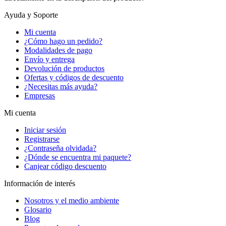
Ayuda y Soporte
Mi cuenta
¿Cómo hago un pedido?
Modalidades de pago
Envío y entrega
Devolución de productos
Ofertas y códigos de descuento
¿Necesitas más ayuda?
Empresas
Mi cuenta
Iniciar sesión
Registrarse
¿Contraseña olvidada?
¿Dónde se encuentra mi paquete?
Canjear código descuento
Información de interés
Nosotros y el medio ambiente
Glosario
Blog