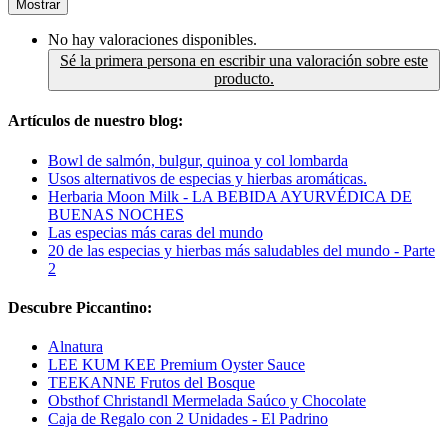
Mostrar
No hay valoraciones disponibles.
Sé la primera persona en escribir una valoración sobre este
producto.
Artículos de nuestro blog:
Bowl de salmón, bulgur, quinoa y col lombarda
Usos alternativos de especias y hierbas aromáticas.
Herbaria Moon Milk - LA BEBIDA AYURVÉDICA DE
BUENAS NOCHES
Las especias más caras del mundo
20 de las especias y hierbas más saludables del mundo - Parte
2
Descubre Piccantino:
Alnatura
LEE KUM KEE Premium Oyster Sauce
TEEKANNE Frutos del Bosque
Obsthof Christandl Mermelada Saúco y Chocolate
Caja de Regalo con 2 Unidades - El Padrino