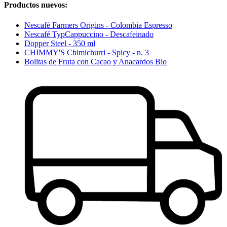
Productos nuevos:
Nescafé Farmers Origins - Colombia Espresso
Nescafé TypCappuccino - Descafeinado
Dopper Steel - 350 ml
CHIMMY'S Chimichurri - Spicy - n. 3
Bolitas de Fruta con Cacao y Anacardos Bio