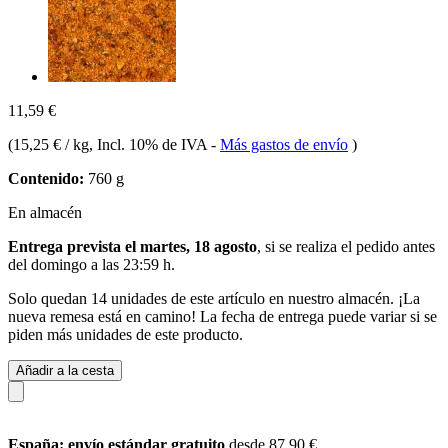
11,59 €
(
15,25 € / kg
, Incl. 10% de IVA
-
Más gastos de envío
)
Contenido:
760 g
En almacén
Entrega prevista el martes, 18 agosto
, si se realiza el pedido antes
del
domingo a las 23:59 h
.
Solo quedan 14 unidades de este artículo en nuestro almacén. ¡La
nueva remesa está en camino! La fecha de entrega puede variar si se
piden más unidades de este producto.
Añadir a la cesta
España: envío estándar gratuito
desde 87,90 €