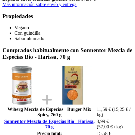
Más información sobre envío y entrega
Propiedades
Vegano
Con guindilla
Sabor ahumado
Comprados habitualmente con Sonnentor Mezcla de
Especias Bio - Harissa, 70 g
Wiberg Mezcla de Especias - Burger Mix
11,59 €
(15,25 € /
Spicy, 760 g
kg)
Sonnentor Mezcla de Especias Bio - Harissa,
3,99 €
70 g
(57,00 € / kg)
Precio total:
15,58 €