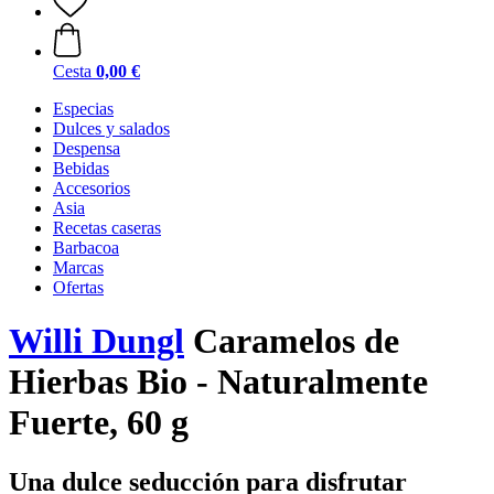
Cesta
0,00 €
Especias
Dulces y salados
Despensa
Bebidas
Accesorios
Asia
Recetas caseras
Barbacoa
Marcas
Ofertas
Willi Dungl
Caramelos de
Hierbas Bio - Naturalmente
Fuerte, 60 g
Una dulce seducción para disfrutar