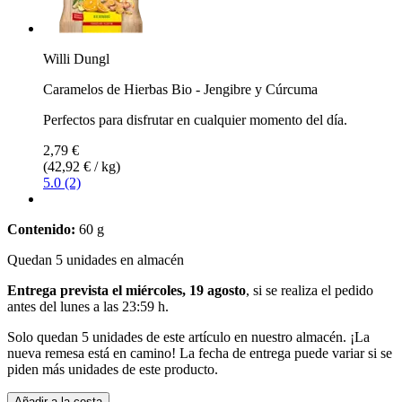
Willi Dungl
Caramelos de Hierbas Bio - Jengibre y Cúrcuma
Perfectos para disfrutar en cualquier momento del día.
2,79 €
(42,92 € / kg)
5.0 (2)
Contenido:
60 g
Quedan 5 unidades en almacén
Entrega prevista el miércoles, 19 agosto
, si se realiza el pedido
antes del
lunes a las 23:59 h
.
Solo quedan 5 unidades de este artículo en nuestro almacén. ¡La
nueva remesa está en camino! La fecha de entrega puede variar si se
piden más unidades de este producto.
Añadir a la cesta