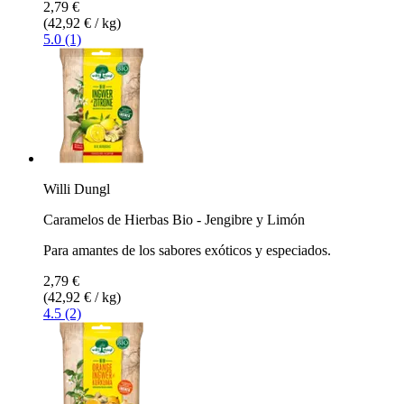
2,79 €
(42,92 € / kg)
5.0 (1)
Willi Dungl
Caramelos de Hierbas Bio - Jengibre y Limón
Para amantes de los sabores exóticos y especiados.
2,79 €
(42,92 € / kg)
4.5 (2)