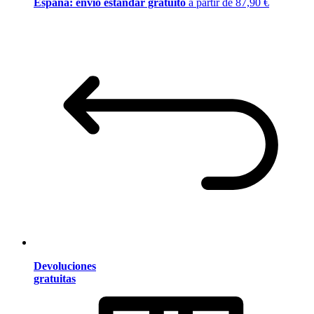
España: envío estándar gratuito
a partir de 87,90 €
Devoluciones
gratuitas