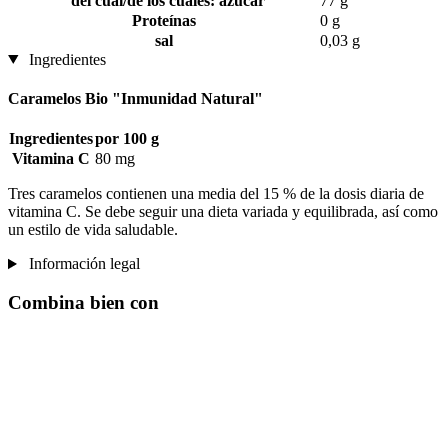
del cual/de los cuales: azúcar
77 g
Proteínas
0 g
sal
0,03 g
Ingredientes
Caramelos Bio "Inmunidad Natural"
Ingredientes
por 100 g
Vitamina C
80 mg
Tres caramelos contienen una media del 15 % de la dosis diaria de
vitamina C. Se debe seguir una dieta variada y equilibrada, así como
un estilo de vida saludable.
Información legal
Combina bien con