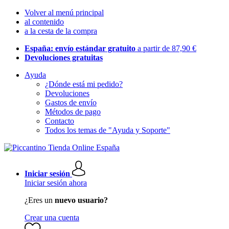
Volver al menú principal
al contenido
a la cesta de la compra
España: envío estándar gratuito
a partir de 87,90 €
Devoluciones gratuitas
Ayuda
¿Dónde está mi pedido?
Devoluciones
Gastos de envío
Métodos de pago
Contacto
Todos los temas de "Ayuda y Soporte"
Iniciar sesión
Iniciar sesión ahora
¿Eres un
nuevo usuario?
Crear una cuenta