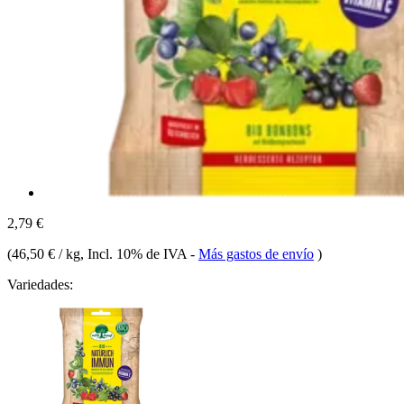
2,79 €
(
46,50 € / kg
, Incl. 10% de IVA
-
Más gastos de envío
)
Variedades: