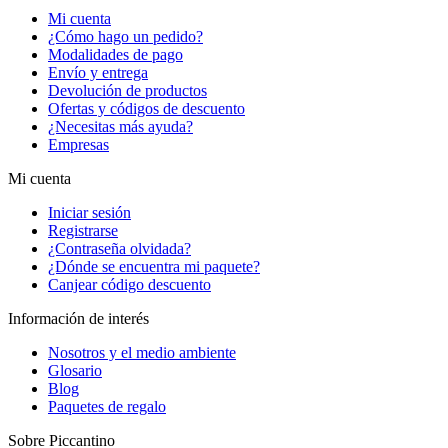
Mi cuenta
¿Cómo hago un pedido?
Modalidades de pago
Envío y entrega
Devolución de productos
Ofertas y códigos de descuento
¿Necesitas más ayuda?
Empresas
Mi cuenta
Iniciar sesión
Registrarse
¿Contraseña olvidada?
¿Dónde se encuentra mi paquete?
Canjear código descuento
Información de interés
Nosotros y el medio ambiente
Glosario
Blog
Paquetes de regalo
Sobre Piccantino