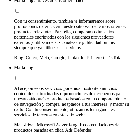
Marketing a través de customer match
Con tu consentimiento, también te informaremos sobre
promociones externas en nuestro sitio web y te mostraremos
productos relevantes. Para ello, comparamos tus datos
personales encriptados con los siguientes proveedores
externos y utilizamos sus canales de publicidad online,
siempre que ya utilices sus servicios:
Bing, Criteo, Meta, Google, LinkedIn, Printerest, TikTok
Marketing
Al aceptar estos servicios, podemos mostrarte anuncios,
contenidos patrocinados o promociones de descuentos para
nuestro sitio web o productos basados en tu comportamiento
de navegación y compra, adaptados a tus intereses, y medir su
éxito. Con tu consentimiento, utilizamos los siguientes
servicios de terceros en este sitio web:
Meta-Pixel, Microsoft Advertising, Recomendaciones de
productos basadas en clics, Ads Defender