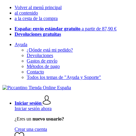
Volver al menú principal
al contenido
a la cesta de la compra
España: envío estándar gratuito
a partir de 87,90 €
Devoluciones gratuitas
Ayuda
¿Dónde está mi pedido?
Devoluciones
Gastos de envío
Métodos de pago
Contacto
Todos los temas de "Ayuda y Soporte"
Iniciar sesión
Iniciar sesión ahora
¿Eres un
nuevo usuario?
Crear una cuenta