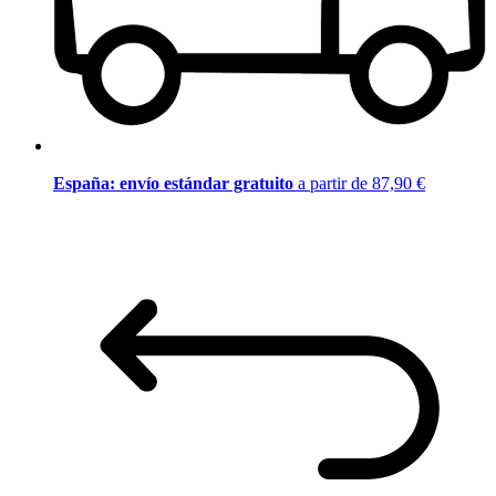
España: envío estándar gratuito
a partir de 87,90 €