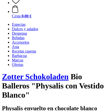
Cesta
0,00 €
Especias
Dulces y salados
Despensa
Bebidas
Accesorios
Asia
Recetas caseras
Barbacoa
Marcas
Ofertas
Zotter Schokoladen
Bio
Balleros "Physalis con Vestido
Blanco"
Physalis envuelto en chocolate blanco