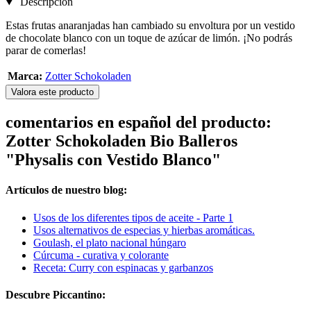
Descripción
Estas frutas anaranjadas han cambiado su envoltura por un vestido
de chocolate blanco con un toque de azúcar de limón. ¡No podrás
parar de comerlas!
Marca:
Zotter Schokoladen
Valora este producto
comentarios en español del producto:
Zotter Schokoladen Bio Balleros
"Physalis con Vestido Blanco"
Artículos de nuestro blog:
Usos de los diferentes tipos de aceite - Parte 1
Usos alternativos de especias y hierbas aromáticas.
Goulash, el plato nacional húngaro
Cúrcuma - curativa y colorante
Receta: Curry con espinacas y garbanzos
Descubre Piccantino: