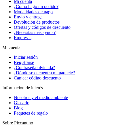
Mi cuenta
¿Cómo hago un pedido?
Modalidades de pago
Envío y entrega
Devolución de productos
Ofertas y códigos de descuento
¿Necesitas más ayuda?
Empresas
Mi cuenta
Iniciar sesión
Registrarse
¿Contraseña olvidada?
¿Dónde se encuentra mi paquete?
Canjear código descuento
Información de interés
Nosotros y el medio ambiente
Glosario
Blog
Paquetes de regalo
Sobre Piccantino