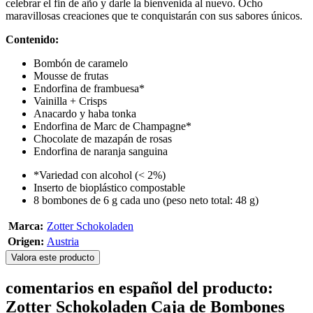
celebrar el fin de año y darle la bienvenida al nuevo. Ocho
maravillosas creaciones que te conquistarán con sus sabores únicos.
Contenido:
Bombón de caramelo
Mousse de frutas
Endorfina de frambuesa*
Vainilla + Crisps
Anacardo y haba tonka
Endorfina de Marc de Champagne*
Chocolate de mazapán de rosas
Endorfina de naranja sanguina
*Variedad con alcohol (< 2%)
Inserto de bioplástico compostable
8 bombones de 6 g cada uno (peso neto total: 48 g)
Marca:
Zotter Schokoladen
Origen:
Austria
Valora este producto
comentarios en español del producto:
Zotter Schokoladen Caja de Bombones