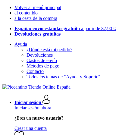
Volver al menú principal
al contenido
a la cesta de la compra
España: envío estándar gratuito
a partir de 87,90 €
Devoluciones gratuitas
Ayuda
¿Dónde está mi pedido?
Devoluciones
Gastos de envío
Métodos de pago
Contacto
Todos los temas de "Ayuda y Soporte"
Iniciar sesión
Iniciar sesión ahora
¿Eres un
nuevo usuario?
Crear una cuenta