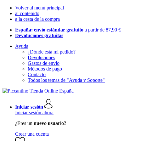
Volver al menú principal
al contenido
a la cesta de la compra
España: envío estándar gratuito
a partir de 87,90 €
Devoluciones gratuitas
Ayuda
¿Dónde está mi pedido?
Devoluciones
Gastos de envío
Métodos de pago
Contacto
Todos los temas de "Ayuda y Soporte"
Iniciar sesión
Iniciar sesión ahora
¿Eres un
nuevo usuario?
Crear una cuenta