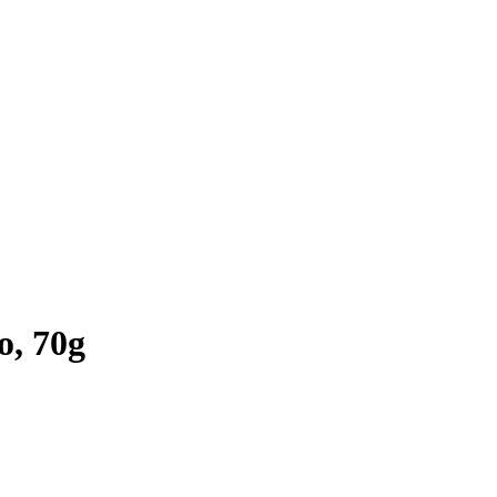
o, 70g