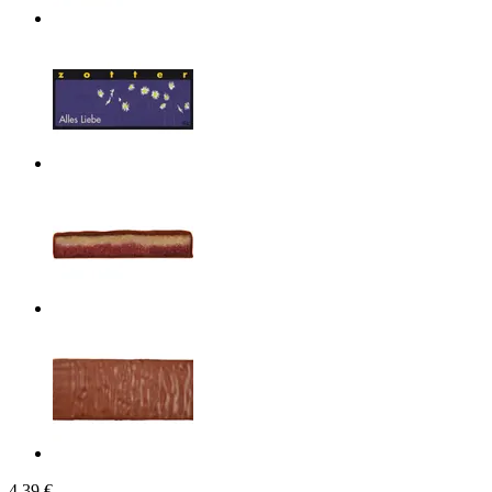
4,39 €