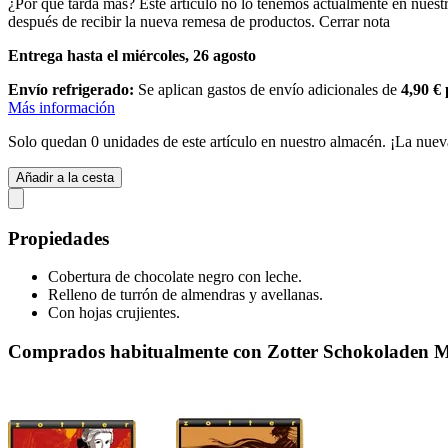
¿Por qué tarda más?
Este artículo no lo tenemos actualmente en nuest
después de recibir la nueva remesa de productos.
Cerrar nota
Entrega hasta el miércoles, 26 agosto
Envío refrigerado:
Se aplican gastos de envío adicionales de
4,90 €
Más información
Solo quedan 0 unidades de este artículo en nuestro almacén. ¡La nuev
Añadir a la cesta
Propiedades
Cobertura de chocolate negro con leche.
Relleno de turrón de almendras y avellanas.
Con hojas crujientes.
Comprados habitualmente con Zotter Schokoladen Mo