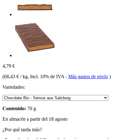
4,79 €
(
68,43 € / kg
, Incl. 10% de IVA
-
Más gastos de envío
)
Variedades:
Contenido:
70 g
En almacén a partir del 18 agosto
¿Por qué tarda más?