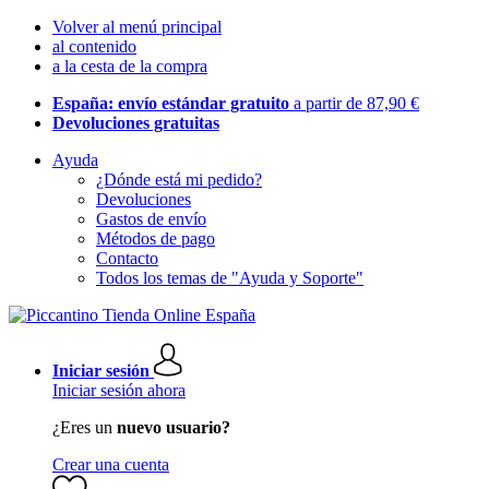
Volver al menú principal
al contenido
a la cesta de la compra
España: envío estándar gratuito
a partir de 87,90 €
Devoluciones gratuitas
Ayuda
¿Dónde está mi pedido?
Devoluciones
Gastos de envío
Métodos de pago
Contacto
Todos los temas de "Ayuda y Soporte"
Iniciar sesión
Iniciar sesión ahora
¿Eres un
nuevo usuario?
Crear una cuenta