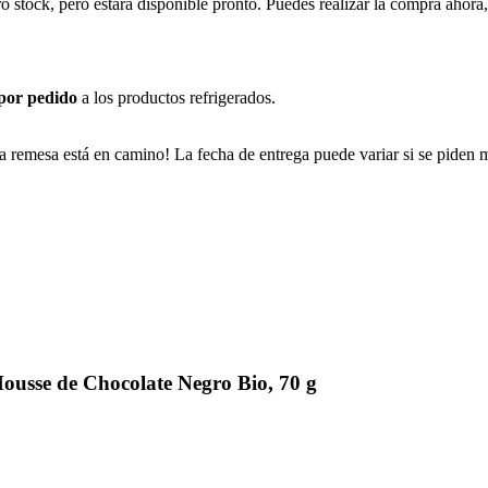
ro stock, pero estará disponible pronto. Puedes realizar la compra ahor
 por pedido
a los productos refrigerados.
a remesa está en camino! La fecha de entrega puede variar si se piden 
usse de Chocolate Negro Bio, 70 g