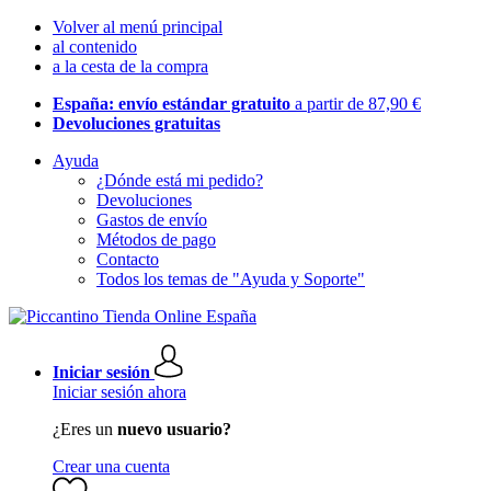
Volver al menú principal
al contenido
a la cesta de la compra
España: envío estándar gratuito
a partir de 87,90 €
Devoluciones gratuitas
Ayuda
¿Dónde está mi pedido?
Devoluciones
Gastos de envío
Métodos de pago
Contacto
Todos los temas de "Ayuda y Soporte"
Iniciar sesión
Iniciar sesión ahora
¿Eres un
nuevo usuario?
Crear una cuenta