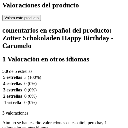
Valoraciones del producto
Valora este producto
comentarios en español del producto:
Zotter Schokoladen Happy Birthday -
Caramelo
1 Valoración en otros idiomas
5,0
de 5 estrellas
5 estrellas
3
(100%)
4 estrellas
0
(0%)
3 estrellas
0
(0%)
2 estrellas
0
(0%)
1 estrella
0
(0%)
3
valoraciones
Aún no se han escrito valoraciones en español, pero hay 1
valoración en otro idioma.