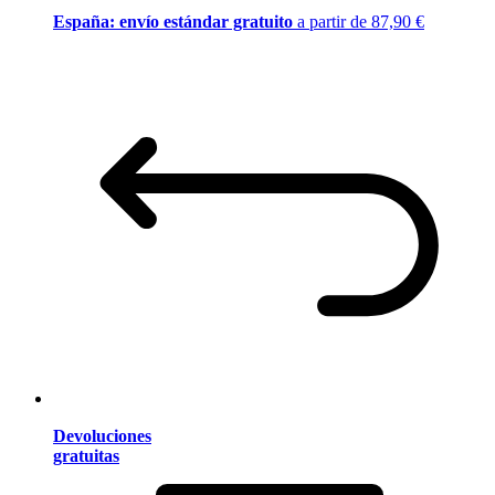
España: envío estándar gratuito
a partir de 87,90 €
Devoluciones
gratuitas