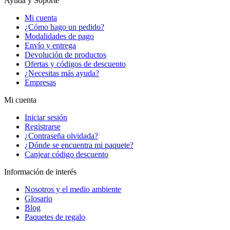
Ayuda y Soporte
Mi cuenta
¿Cómo hago un pedido?
Modalidades de pago
Envío y entrega
Devolución de productos
Ofertas y códigos de descuento
¿Necesitas más ayuda?
Empresas
Mi cuenta
Iniciar sesión
Registrarse
¿Contraseña olvidada?
¿Dónde se encuentra mi paquete?
Canjear código descuento
Información de interés
Nosotros y el medio ambiente
Glosario
Blog
Paquetes de regalo