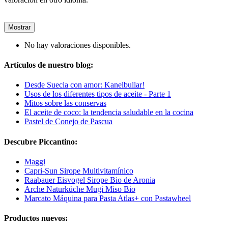
Mostrar
No hay valoraciones disponibles.
Artículos de nuestro blog:
Desde Suecia con amor: Kanelbullar!
Usos de los diferentes tipos de aceite - Parte 1
Mitos sobre las conservas
El aceite de coco: la tendencia saludable en la cocina
Pastel de Conejo de Pascua
Descubre Piccantino:
Maggi
Capri-Sun Sirope Multivitamínico
Raabauer Eisvogel Sirope Bio de Aronia
Arche Naturküche Mugi Miso Bio
Marcato Máquina para Pasta Atlas+ con Pastawheel
Productos nuevos: