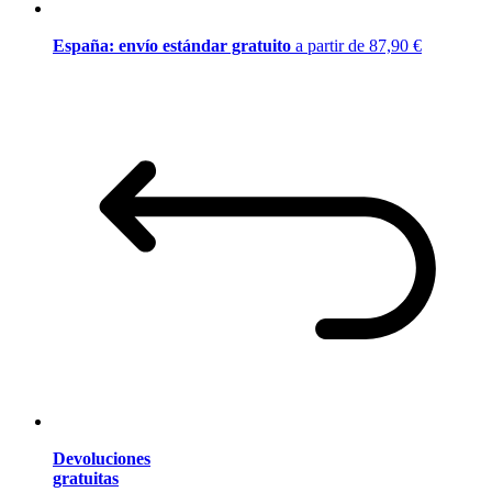
España: envío estándar gratuito
a partir de 87,90 €
Devoluciones
gratuitas