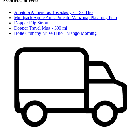
Productos nuevos:
Alnatura Almendras Tostadas y sin Sal Bio
Multipack Apple Ant - Puré de Manzana, Plátano y Pera
Dopper Flip Straw
Dopper Travel Mug - 300 ml
Holle Crunchy Museli Bio - Mango Morning