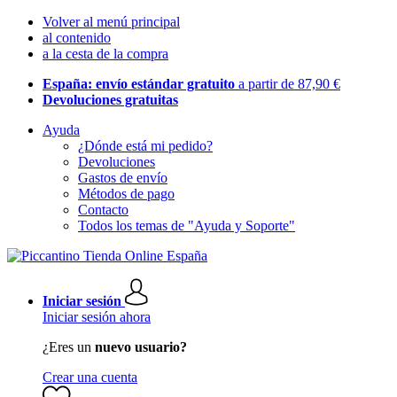
Volver al menú principal
al contenido
a la cesta de la compra
España: envío estándar gratuito
a partir de 87,90 €
Devoluciones gratuitas
Ayuda
¿Dónde está mi pedido?
Devoluciones
Gastos de envío
Métodos de pago
Contacto
Todos los temas de "Ayuda y Soporte"
Iniciar sesión
Iniciar sesión ahora
¿Eres un
nuevo usuario?
Crear una cuenta