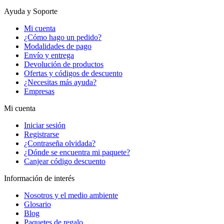
Ayuda y Soporte
Mi cuenta
¿Cómo hago un pedido?
Modalidades de pago
Envío y entrega
Devolución de productos
Ofertas y códigos de descuento
¿Necesitas más ayuda?
Empresas
Mi cuenta
Iniciar sesión
Registrarse
¿Contraseña olvidada?
¿Dónde se encuentra mi paquete?
Canjear código descuento
Información de interés
Nosotros y el medio ambiente
Glosario
Blog
Paquetes de regalo