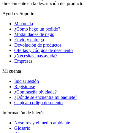
directamente en la descripción del producto.
Ayuda y Soporte
Mi cuenta
¿Cómo hago un pedido?
Modalidades de pago
Envío y entrega
Devolución de productos
Ofertas y códigos de descuento
¿Necesitas más ayuda?
Empresas
Mi cuenta
Iniciar sesión
Registrarse
¿Contraseña olvidada?
¿Dónde se encuentra mi paquete?
Canjear código descuento
Información de interés
Nosotros y el medio ambiente
Glosario