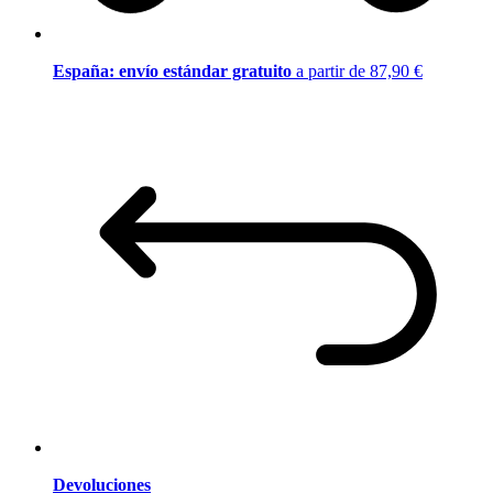
España: envío estándar gratuito
a partir de 87,90 €
Devoluciones