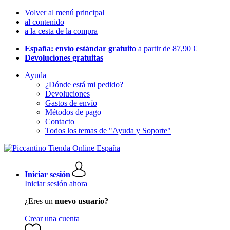
Volver al menú principal
al contenido
a la cesta de la compra
España: envío estándar gratuito
a partir de 87,90 €
Devoluciones gratuitas
Ayuda
¿Dónde está mi pedido?
Devoluciones
Gastos de envío
Métodos de pago
Contacto
Todos los temas de "Ayuda y Soporte"
Iniciar sesión
Iniciar sesión ahora
¿Eres un
nuevo usuario?
Crear una cuenta