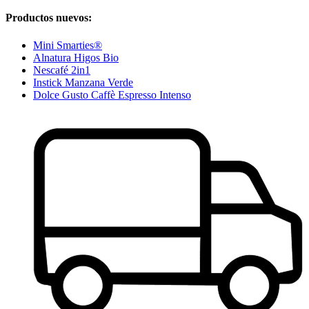
Productos nuevos:
Mini Smarties®
Alnatura Higos Bio
Nescafé 2in1
Instick Manzana Verde
Dolce Gusto Caffè Espresso Intenso