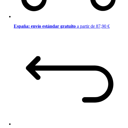
España: envío estándar gratuito
a partir de 87,90 €