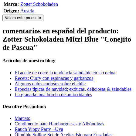
Marca:
Zotter Schokoladen
Origen:
Austria
Valora este producto
comentarios en español del producto:
Zotter Schokoladen Mitzi Blue "Conejito
de Pascua"
Artículos de nuestro blog:
El aceite de coco: la tendencia saludable en la cocina
Receta: Curry con espinacas y garbanzos
Algunos datos curiosos sobre el chile
Especias típicas de navidad: exóticas, deliciosas & saludables
La granada: una bomba de antioxidantes
Descubre Piccantino:
Marcato
Condimento para Hamburguesas y Albóndigas
Rauch Yippy Party - Uva
Ölmühle Solling Set de Aceites Bio para Ensaladas