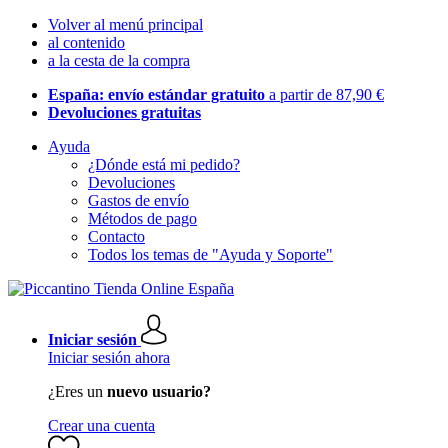
Volver al menú principal
al contenido
a la cesta de la compra
España: envío estándar gratuito
a partir de 87,90 €
Devoluciones gratuitas
Ayuda
¿Dónde está mi pedido?
Devoluciones
Gastos de envío
Métodos de pago
Contacto
Todos los temas de "Ayuda y Soporte"
Iniciar sesión
Iniciar sesión ahora
¿Eres un
nuevo usuario?
Crear una cuenta