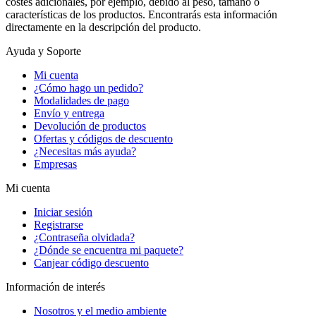
costes adicionales, por ejemplo, debido al peso, tamaño o
características de los productos. Encontrarás esta información
directamente en la descripción del producto.
Ayuda y Soporte
Mi cuenta
¿Cómo hago un pedido?
Modalidades de pago
Envío y entrega
Devolución de productos
Ofertas y códigos de descuento
¿Necesitas más ayuda?
Empresas
Mi cuenta
Iniciar sesión
Registrarse
¿Contraseña olvidada?
¿Dónde se encuentra mi paquete?
Canjear código descuento
Información de interés
Nosotros y el medio ambiente