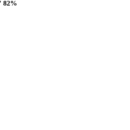
a" 82%