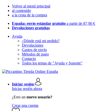
Volver al menú principal
al contenido
a la cesta de la compra
España: envío estándar gratuito
a partir de 87,90 €
Devoluciones gratuitas
Ayuda
¿Dónde está mi pedido?
Devoluciones
Gastos de envío
Métodos de pago
Contacto
Todos los temas de "Ayuda y Soporte"
Iniciar sesión
Iniciar sesión ahora
¿Eres un
nuevo usuario?
Crear una cuenta