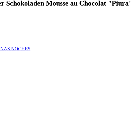
tter Schokoladen Mousse au Chocolat "Piur
UENAS NOCHES