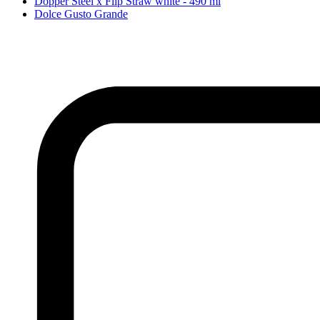
Dopper Steel x Flip Straw white - 490 ml
Dolce Gusto Grande