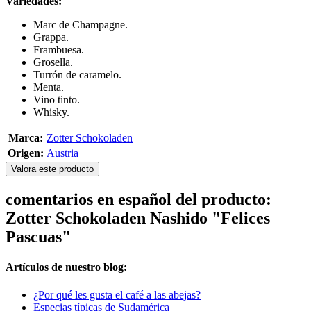
Variedades:
Marc de Champagne.
Grappa.
Frambuesa.
Grosella.
Turrón de caramelo.
Menta.
Vino tinto.
Whisky.
Marca:
Zotter Schokoladen
Origen:
Austria
Valora este producto
comentarios en español del producto:
Zotter Schokoladen Nashido "Felices
Pascuas"
Artículos de nuestro blog:
¿Por qué les gusta el café a las abejas?
Especias típicas de Sudamérica