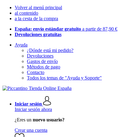
Volver al menú principal
al contenido
a la cesta de la compra
España: envío estándar gratuito
a partir de 87,90 €
Devoluciones gratuitas
Ayuda
¿Dónde está mi pedido?
Devoluciones
Gastos de envío
Métodos de pago
Contacto
Todos los temas de "Ayuda y Soporte"
Iniciar sesión
Iniciar sesión ahora
¿Eres un
nuevo usuario?
Crear una cuenta