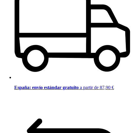
España: envío estándar gratuito
a partir de 87,90 €