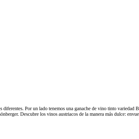
es diferentes. Por un lado tenemos una ganache de vino tinto variedad 
hönberger. Descubre los vinos austriacos de la manera más dulce: envue