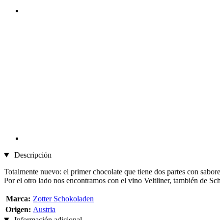
Descripción
Totalmente nuevo: el primer chocolate que tiene dos partes con sabor
Por el otro lado nos encontramos con el vino Veltliner, también de Sc
Marca:
Zotter Schokoladen
Origen:
Austria
Información adicional