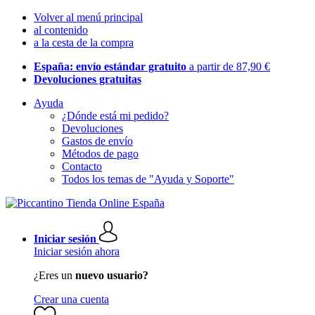
Volver al menú principal
al contenido
a la cesta de la compra
España: envío estándar gratuito
a partir de 87,90 €
Devoluciones gratuitas
Ayuda
¿Dónde está mi pedido?
Devoluciones
Gastos de envío
Métodos de pago
Contacto
Todos los temas de "Ayuda y Soporte"
Iniciar sesión
Iniciar sesión ahora
¿Eres un
nuevo usuario?
Crear una cuenta