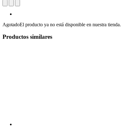
Agotado
El producto ya no está disponible en nuestra tienda.
Productos similares