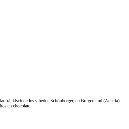
Blaufränkisch de los viñedos Schönberger, en Burgenland (Austria).
ltos en chocolate.