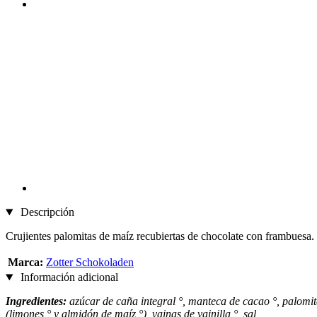
Descripción
Crujientes palomitas de maíz recubiertas de chocolate con frambuesa. 
Marca:
Zotter Schokoladen
Información adicional
Ingredientes:
azúcar de caña integral °, manteca de cacao °, palomita
(limones ° y almidón de maíz °), vainas de vainilla °, sal