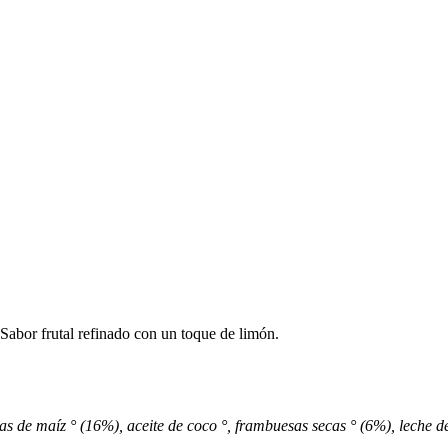
Sabor frutal refinado con un toque de limón.
s de maíz ° (16%), aceite de coco °, frambuesas secas ° (6%), leche des