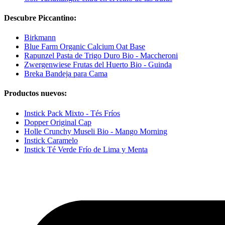
Descubre Piccantino:
Birkmann
Blue Farm Organic Calcium Oat Base
Rapunzel Pasta de Trigo Duro Bio - Maccheroni
Zwergenwiese Frutas del Huerto Bio - Guinda
Breka Bandeja para Cama
Productos nuevos:
Instick Pack Mixto - Tés Fríos
Dopper Original Cap
Holle Crunchy Museli Bio - Mango Morning
Instick Caramelo
Instick Té Verde Frío de Lima y Menta