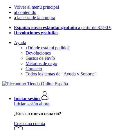
Volver al menú principal
al contenido
a la cesta de la compra
España: envío estándar gratuito
a partir de 87,90 €
Devoluciones gratuitas
Ayuda
¿Dónde está mi pedido?
Devoluciones
Gastos de envío
Métodos de pago
Contacto
Todos los temas de "Ayuda y Soporte"
Iniciar sesión
Iniciar sesión ahora
¿Eres un
nuevo usuario?
Crear una cuenta