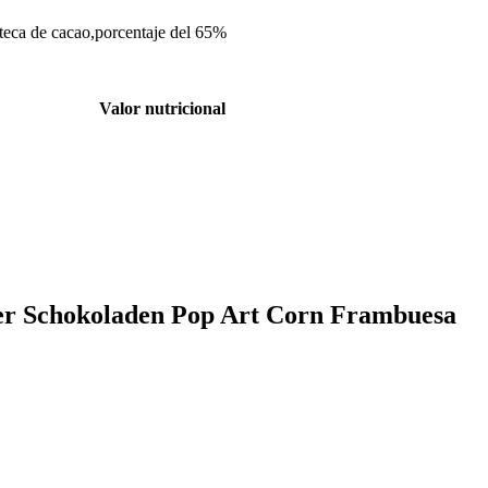
nteca de cacao,porcentaje del 65%
Valor nutricional
tter Schokoladen Pop Art Corn Frambuesa