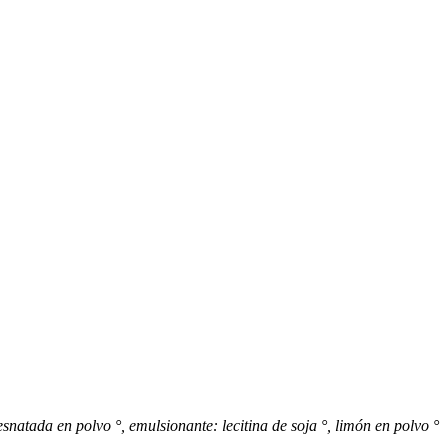
natada en polvo °, emulsionante: lecitina de soja °, limón en polvo °