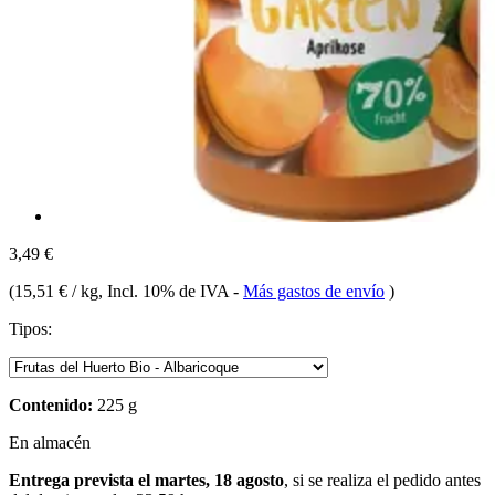
3,49 €
(
15,51 € / kg
, Incl. 10% de IVA
-
Más gastos de envío
)
Tipos:
Contenido:
225 g
En almacén
Entrega prevista el martes, 18 agosto
, si se realiza el pedido antes