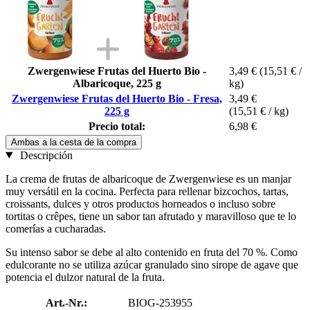
Zwergenwiese Frutas del Huerto Bio -
3,49 €
(15,51 € /
Albaricoque, 225 g
kg)
Zwergenwiese Frutas del Huerto Bio - Fresa,
3,49 €
225 g
(15,51 € / kg)
Precio total:
6,98 €
Ambas a la cesta de la compra
Descripción
La crema de frutas de albaricoque de Zwergenwiese es un manjar
muy versátil en la cocina. Perfecta para rellenar bizcochos, tartas,
croissants, dulces y otros productos horneados o incluso sobre
tortitas o crêpes, tiene un sabor tan afrutado y maravilloso que te lo
comerías a cucharadas.
Su intenso sabor se debe al alto contenido en fruta del 70 %. Como
edulcorante no se utiliza azúcar granulado sino sirope de agave que
potencia el dulzor natural de la fruta.
Art.-Nr.:
BIOG-253955