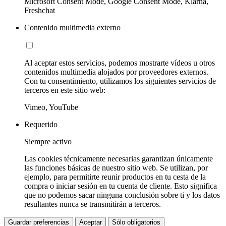
Microsoft Consent Mode, Google Consent Mode, Klarna,
Freshchat
Contenido multimedia externo
Al aceptar estos servicios, podemos mostrarte vídeos u otros
contenidos multimedia alojados por proveedores externos.
Con tu consentimiento, utilizamos los siguientes servicios de
terceros en este sitio web:
Vimeo, YouTube
Requerido
Siempre activo
Las cookies técnicamente necesarias garantizan únicamente
las funciones básicas de nuestro sitio web. Se utilizan, por
ejemplo, para permitirte reunir productos en tu cesta de la
compra o iniciar sesión en tu cuenta de cliente. Esto significa
que no podemos sacar ninguna conclusión sobre ti y los datos
resultantes nunca se transmitirán a terceros.
Guardar preferencias
Aceptar
Sólo obligatorios