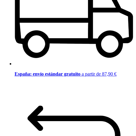
España: envío estándar gratuito
a partir de 87,90 €