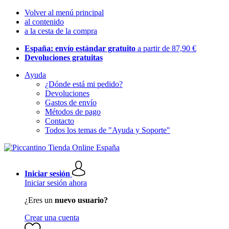
Volver al menú principal
al contenido
a la cesta de la compra
España: envío estándar gratuito
a partir de 87,90 €
Devoluciones gratuitas
Ayuda
¿Dónde está mi pedido?
Devoluciones
Gastos de envío
Métodos de pago
Contacto
Todos los temas de "Ayuda y Soporte"
Iniciar sesión
Iniciar sesión ahora
¿Eres un
nuevo usuario?
Crear una cuenta