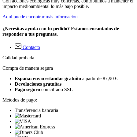
Con acciones ecológicas muy concretas, contribuimos a mantener el
impacto medioambiental lo más bajo posible.
Aquí puede encontrar más información
¿Necesitas ayuda con tu pedido? Estamos encantados de
responder a tus preguntas.
Contacto
Calidad probada
Compra de manera segura
España: envío estándar gratuito
a partir de 87,90 €
Devoluciones gratuitas
Pago seguro
con cifrado SSL
Métodos de pago:
Transferencia bancaria