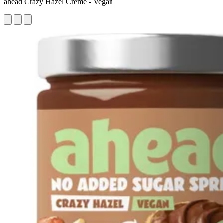
ahead Crazy Hazel Creme - Vegan