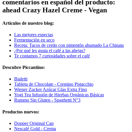
comentarios en español del producto:
ahead Crazy Hazel Creme - Vegan
Artículos de nuestro blog:
Las mejores especias
Fermentación en seco
Receta: Tacos de cerdo con pimentón ahumado La Chinata
¿Por qué les gusta el café a las abejas?
Te contamos 7 curiosidades sobre el café
Descubre Piccantino:
Bialetti
Tableta de Chocolate - Cremino Pistacchio
Wiener Zucker Azúcar Glas Extra Fino
Yogi Tea Infusión de Hierbas Orgánicas Básicas
Rummo Sin Gluten - Spaghetti N°3
Productos nuevos:
Dopper Original Cap
Nescafé Gold - Crema