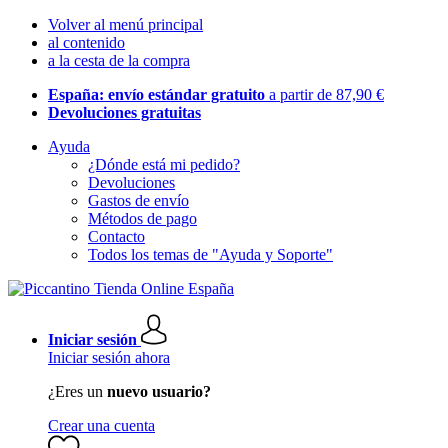
Volver al menú principal
al contenido
a la cesta de la compra
España: envío estándar gratuito
a partir de 87,90 €
Devoluciones gratuitas
Ayuda
¿Dónde está mi pedido?
Devoluciones
Gastos de envío
Métodos de pago
Contacto
Todos los temas de "Ayuda y Soporte"
Iniciar sesión
Iniciar sesión ahora
¿Eres un
nuevo usuario?
Crear una cuenta