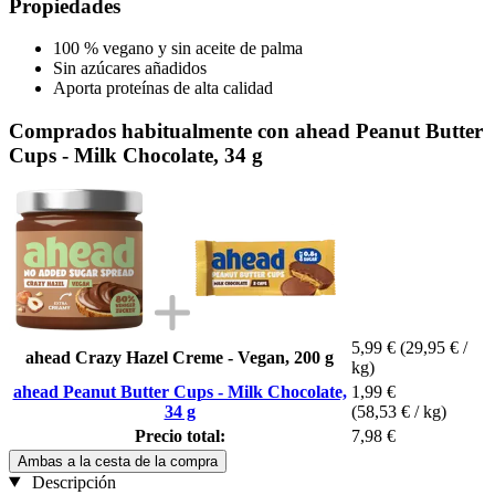
Propiedades
100 % vegano y sin aceite de palma
Sin azúcares añadidos
Aporta proteínas de alta calidad
Comprados habitualmente con ahead Peanut Butter
Cups - Milk Chocolate, 34 g
5,99 €
(29,95 € /
ahead Crazy Hazel Creme - Vegan, 200 g
kg)
ahead Peanut Butter Cups - Milk Chocolate,
1,99 €
34 g
(58,53 € / kg)
Precio total:
7,98 €
Ambas a la cesta de la compra
Descripción