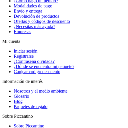
¿Cómo hago un pedido?
Modalidades de pago
Envío y entrega
Devolución de productos
Ofertas y códigos de descuento
¿Necesitas más ayuda?
Empresas
Mi cuenta
Iniciar sesión
Registrarse
¿Contraseña olvidada?
¿Dónde se encuentra mi paquete?
Canjear código descuento
Información de interés
Nosotros y el medio ambiente
Glosario
Blog
Paquetes de regalo
Sobre Piccantino
Sobre Piccantino