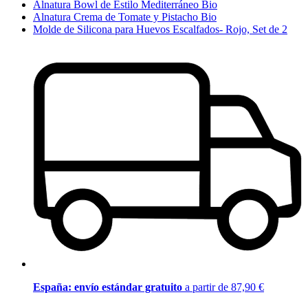
Alnatura Bowl de Estilo Mediterráneo Bio
Alnatura Crema de Tomate y Pistacho Bio
Molde de Silicona para Huevos Escalfados- Rojo, Set de 2
España: envío estándar gratuito
a partir de 87,90 €