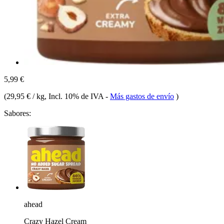
5,99 €
(
29,95 € / kg
, Incl. 10% de IVA
-
Más gastos de envío
)
Sabores:
ahead
Crazy Hazel Cream