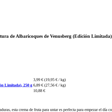
a de Albaricoques de Venusberg (Edición Limitada)
3,99 €
(19,95 € / kg)
n Limitada), 250 g
6,89 €
(27,56 € / kg)
10,88 €
aduras, esta crema de fruta para untar es perfecta para empezar el día 