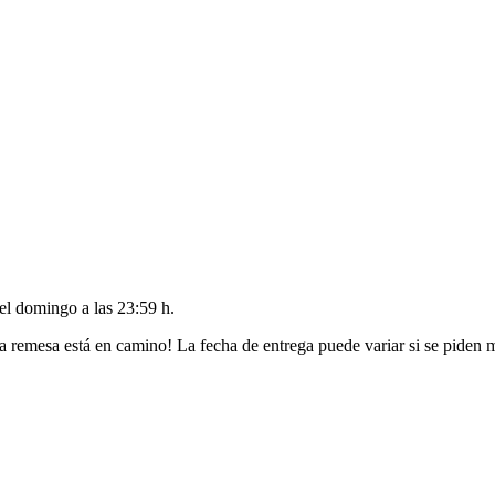
del
domingo a las 23:59 h
.
a remesa está en camino! La fecha de entrega puede variar si se piden 