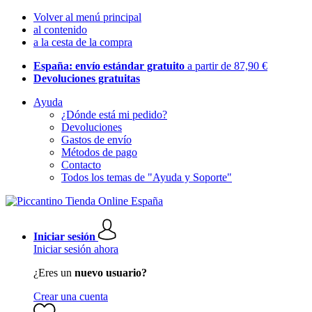
Volver al menú principal
al contenido
a la cesta de la compra
España: envío estándar gratuito
a partir de 87,90 €
Devoluciones gratuitas
Ayuda
¿Dónde está mi pedido?
Devoluciones
Gastos de envío
Métodos de pago
Contacto
Todos los temas de "Ayuda y Soporte"
Iniciar sesión
Iniciar sesión ahora
¿Eres un
nuevo usuario?
Crear una cuenta