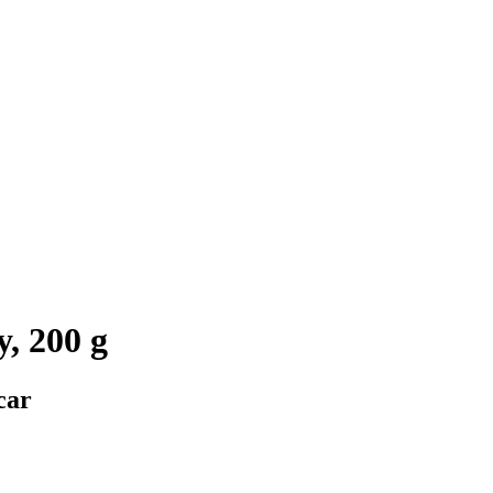
, 200 g
car