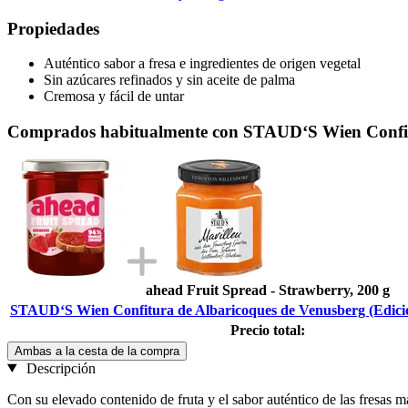
Propiedades
Auténtico sabor a fresa e ingredientes de origen vegetal
Sin azúcares refinados y sin aceite de palma
Cremosa y fácil de untar
Comprados habitualmente con STAUD‘S Wien Confitur
ahead Fruit Spread - Strawberry, 200 g
STAUD‘S Wien Confitura de Albaricoques de Venusberg (Edició
Precio total:
Ambas a la cesta de la compra
Descripción
Con su elevado contenido de fruta y el sabor auténtico de las fresas m