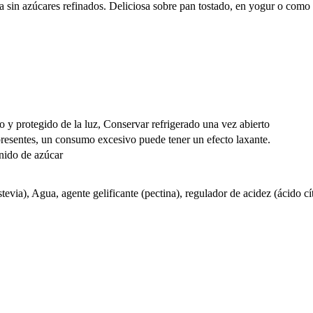
ta sin azúcares refinados. Deliciosa sobre pan tostado, en yogur o como
o y protegido de la luz, Conservar refrigerado una vez abierto
resentes, un consumo excesivo puede tener un efecto laxante.
enido de azúcar
estevia), Agua, agente gelificante (pectina), regulador de acidez (ácido cí