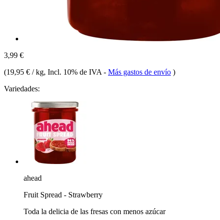
3,99 €
(
19,95 € / kg
, Incl. 10% de IVA
-
Más gastos de envío
)
Variedades:
ahead
Fruit Spread - Strawberry
Toda la delicia de las fresas con menos azúcar