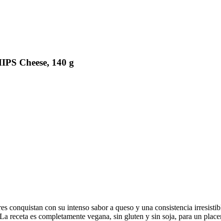
PS Cheese, 140 g
es conquistan con su intenso sabor a queso y una consistencia irresisti
a receta es completamente vegana, sin gluten y sin soja, para un placer