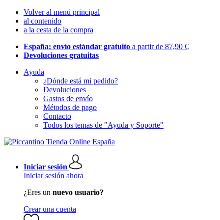
Volver al menú principal
al contenido
a la cesta de la compra
España: envío estándar gratuito
a partir de 87,90 €
Devoluciones gratuitas
Ayuda
¿Dónde está mi pedido?
Devoluciones
Gastos de envío
Métodos de pago
Contacto
Todos los temas de "Ayuda y Soporte"
Iniciar sesión
Iniciar sesión ahora
¿Eres un
nuevo usuario?
Crear una cuenta