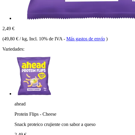
2,49 €
(
49,80 € / kg
, Incl. 10% de IVA
-
Más gastos de envío
)
Variedades:
ahead
Protein Flips - Cheese
Snack proteico crujiente con sabor a queso
2,49 €