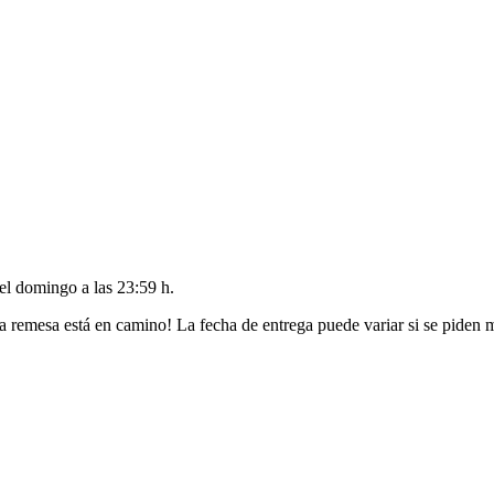
del
domingo a las 23:59 h
.
a remesa está en camino! La fecha de entrega puede variar si se piden 