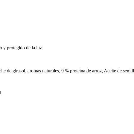
o y protegido de la luz
te de girasol, aromas naturales, 9 % proteína de arroz, Aceite de semil
l