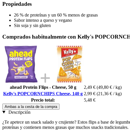
Propiedades
26 % de proteínas y un 60 % menos de grasas
Sabor intenso a queso y vegano
Sin soja y sin gluten
Comprados habitualmente con Kelly's POPCORNCHI
ahead Protein Flips - Cheese, 50 g
2,49 €
(49,80 € / kg)
Kelly's POPCORNCHIPS Cheese, 140 g
2,99 €
(21,36 € / kg)
Precio total:
5,48 €
Ambas a la cesta de la compra
Descripción
¿Te apetece un snack salado y crujiente? Estos flips a base de legumbr
proteínas y contienen menos grasas que muchos snacks tradicionales. L