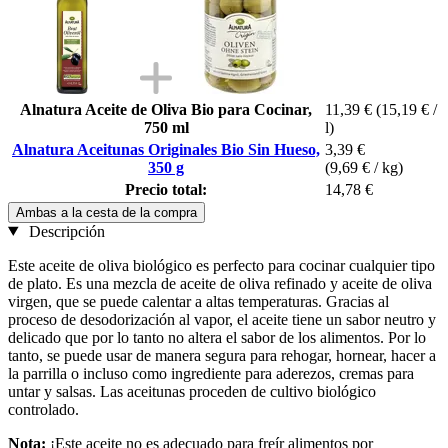
Alnatura Aceite de Oliva Bio para Cocinar,
11,39 €
(15,19 € /
750 ml
l)
Alnatura Aceitunas Originales Bio Sin Hueso,
3,39 €
350 g
(9,69 € / kg)
Precio total:
14,78 €
Ambas a la cesta de la compra
Descripción
Este aceite de oliva biológico es perfecto para cocinar cualquier tipo
de plato. Es una mezcla de aceite de oliva refinado y aceite de oliva
virgen, que se puede calentar a altas temperaturas. Gracias al
proceso de desodorización al vapor, el aceite tiene un sabor neutro y
delicado que por lo tanto no altera el sabor de los alimentos. Por lo
tanto, se puede usar de manera segura para rehogar, hornear, hacer a
la parrilla o incluso como ingrediente para aderezos, cremas para
untar y salsas. Las aceitunas proceden de cultivo biológico
controlado.
Nota:
¡Este aceite no es adecuado para freír alimentos por