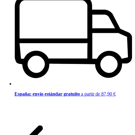
España: envío estándar gratuito
a partir de 87,90 €