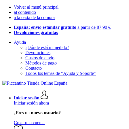
Volver al menú principal
al contenido
a la cesta de la compra
España: envío estándar gratuito
a partir de 87,90 €
Devoluciones gratuitas
Ayuda
¿Dónde está mi pedido?
Devoluciones
Gastos de envío
Métodos de pago
Contacto
Todos los temas de "Ayuda y Soporte"
Iniciar sesión
Iniciar sesión ahora
¿Eres un
nuevo usuario?
Crear una cuenta