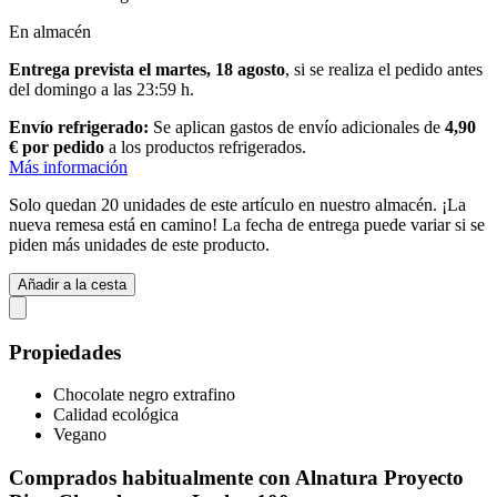
En almacén
Entrega prevista el martes, 18 agosto
, si se realiza el pedido antes
del
domingo a las 23:59 h
.
Envío refrigerado:
Se aplican gastos de envío adicionales de
4,90
€ por pedido
a los productos refrigerados.
Más información
Solo quedan 20 unidades de este artículo en nuestro almacén. ¡La
nueva remesa está en camino! La fecha de entrega puede variar si se
piden más unidades de este producto.
Añadir a la cesta
Propiedades
Chocolate negro extrafino
Calidad ecológica
Vegano
Comprados habitualmente con Alnatura Proyecto