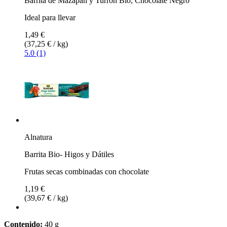
Barrita de Mazapán y Turrón Bio, Chocolate Negro
Ideal para llevar
1,49 €
(37,25 € / kg)
5.0 (1)
Alnatura
Barrita Bio- Higos y Dátiles
Frutas secas combinadas con chocolate
1,19 €
(39,67 € / kg)
Contenido:
40 g