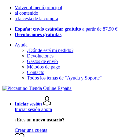
Volver al menú principal
al contenido
a la cesta de la compra
España: envío estándar gratuito
a partir de 87,90 €
Devoluciones gratuitas
Ayuda
¿Dónde está mi pedido?
Devoluciones
Gastos de envío
Métodos de pago
Contacto
Todos los temas de "Ayuda y Soporte"
Iniciar sesión
Iniciar sesión ahora
¿Eres un
nuevo usuario?
Crear una cuenta