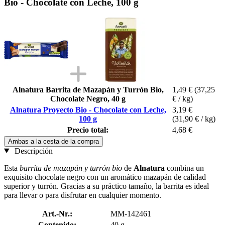
Bio - Chocolate con Leche, 100 g
Alnatura Barrita de Mazapán y Turrón Bio,
1,49 €
(37,25
Chocolate Negro, 40 g
€ / kg)
Alnatura Proyecto Bio - Chocolate con Leche,
3,19 €
100 g
(31,90 € / kg)
Precio total:
4,68 €
Ambas a la cesta de la compra
Descripción
Esta
barrita de mazapán y turrón bio
de
Alnatura
combina un
exquisito chocolate negro con un aromático mazapán de calidad
superior y turrón. Gracias a su práctico tamaño, la barrita es ideal
para llevar o para disfrutar en cualquier momento.
Art.-Nr.:
MM-142461
Contenido:
40 g