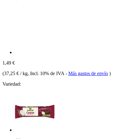
1,49 €
(
37,25 € / kg
, Incl. 10% de IVA
-
Más gastos de envío
)
Variedad: