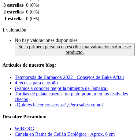
3 estrellas
0
(0%)
2 estrellas
0
(0%)
1 estrella
0
(0%)
1
valoración
No hay valoraciones disponibles.
Sé la primera persona en escribir una valoración sobre este
producto.
Artículos de nuestro blog:
Temporada de Barbacoa 2022 - Consejos de Bake Affair
4 recetas para el otoño
¡Vamos a conocer mejor la pimienta de Jamaica!
Tortitas de patata caseras: un plato popular en los festivales
checos
¿Quieres hacer conservas? ¿Pero sabes cómo?
Descubre Piccantino:
WIBERG
Canela en Rama de Ceilán Ecológica - Aprox. 6 cm