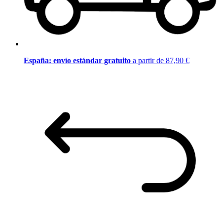
España: envío estándar gratuito
a partir de 87,90 €