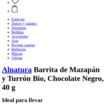
Especias
Dulces y salados
Despensa
Bebidas
Accesorios
Asia
Recetas caseras
Barbacoa
Marcas
Ofertas
Alnatura
Barrita de Mazapán
y Turrón Bio, Chocolate Negro,
40 g
Ideal para llevar