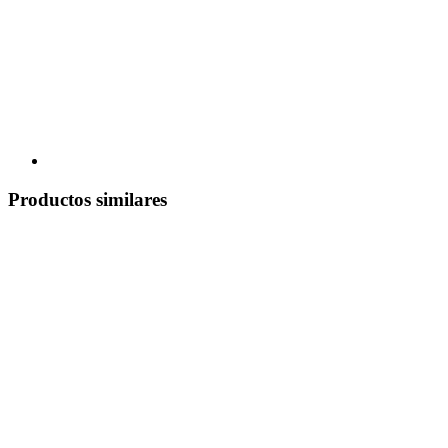
Productos similares