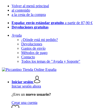
Volver al menú principal
al contenido
a la cesta de la compra
España: envío estándar gratuito
a partir de 87,90 €
Devoluciones gratuitas
Ayuda
¿Dónde está mi pedido?
Devoluciones
Gastos de envío
Métodos de pago
Contacto
Todos los temas de "Ayuda y Soporte"
Iniciar sesión
Iniciar sesión ahora
¿Eres un
nuevo usuario?
Crear una cuenta