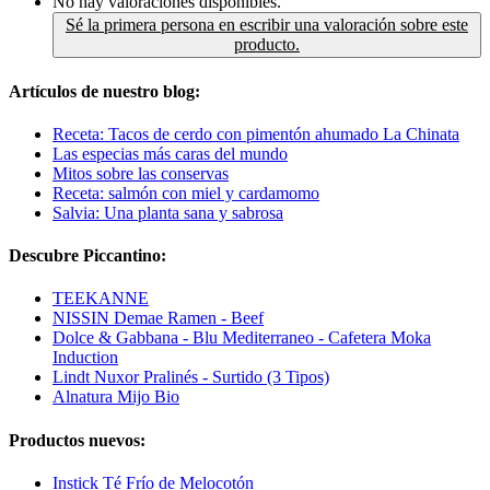
No hay valoraciones disponibles.
Sé la primera persona en escribir una valoración sobre este
producto.
Artículos de nuestro blog:
Receta: Tacos de cerdo con pimentón ahumado La Chinata
Las especias más caras del mundo
Mitos sobre las conservas
Receta: salmón con miel y cardamomo
Salvia: Una planta sana y sabrosa
Descubre Piccantino:
TEEKANNE
NISSIN Demae Ramen - Beef
Dolce & Gabbana - Blu Mediterraneo - Cafetera Moka
Induction
Lindt Nuxor Pralinés - Surtido (3 Tipos)
Alnatura Mijo Bio
Productos nuevos:
Instick Té Frío de Melocotón