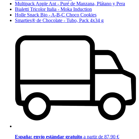
Multipack Apple Ant - Puré de Manzana, Plátano y Pera
Bialetti Tricolor Italia - Moka Induction
Holle Snack Bio - A-B-C Choco Cookies
Smarties® de Chocolate - Tubo, Pack 4x34 g
España: envío estándar gratuito
a partir de 87,90 €