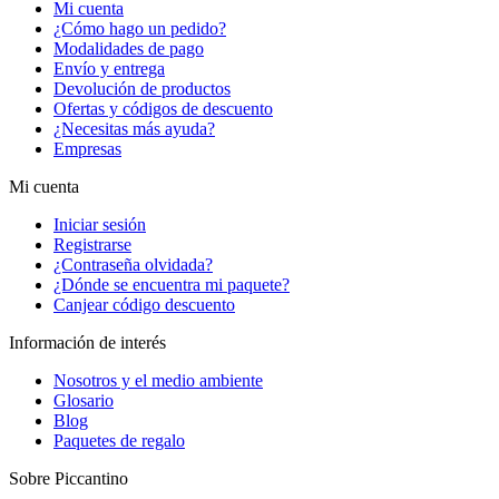
Mi cuenta
¿Cómo hago un pedido?
Modalidades de pago
Envío y entrega
Devolución de productos
Ofertas y códigos de descuento
¿Necesitas más ayuda?
Empresas
Mi cuenta
Iniciar sesión
Registrarse
¿Contraseña olvidada?
¿Dónde se encuentra mi paquete?
Canjear código descuento
Información de interés
Nosotros y el medio ambiente
Glosario
Blog
Paquetes de regalo
Sobre Piccantino