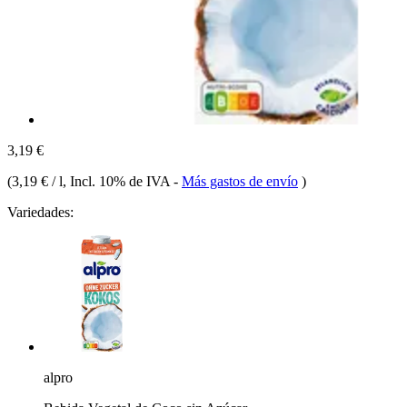
3,19 €
(
3,19 € / l
, Incl. 10% de IVA
-
Más gastos de envío
)
Variedades:
alpro