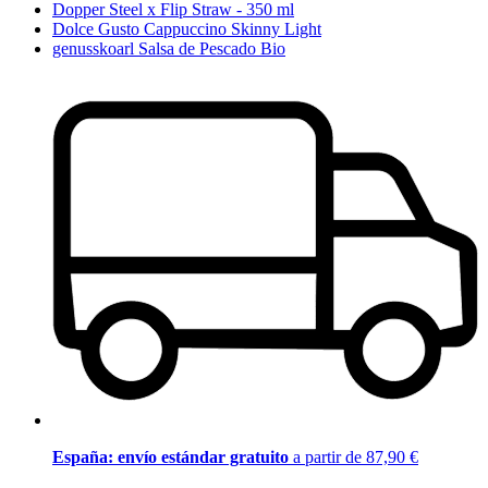
Dopper Steel x Flip Straw - 350 ml
Dolce Gusto Cappuccino Skinny Light
genusskoarl Salsa de Pescado Bio
España: envío estándar gratuito
a partir de 87,90 €