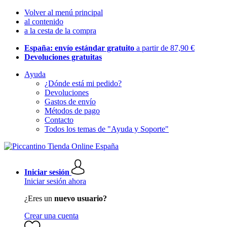
Volver al menú principal
al contenido
a la cesta de la compra
España: envío estándar gratuito
a partir de 87,90 €
Devoluciones gratuitas
Ayuda
¿Dónde está mi pedido?
Devoluciones
Gastos de envío
Métodos de pago
Contacto
Todos los temas de "Ayuda y Soporte"
Iniciar sesión
Iniciar sesión ahora
¿Eres un
nuevo usuario?
Crear una cuenta