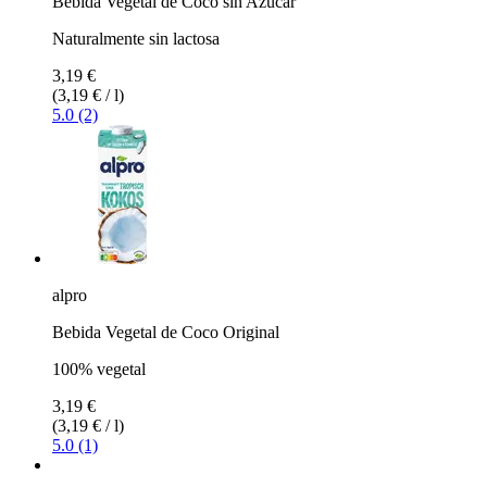
Bebida Vegetal de Coco sin Azúcar
Naturalmente sin lactosa
3,19 €
(3,19 € / l)
5.0 (2)
alpro
Bebida Vegetal de Coco Original
100% vegetal
3,19 €
(3,19 € / l)
5.0 (1)