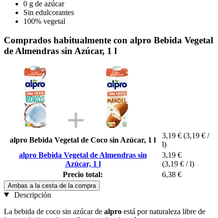
0 g de azúcar
Sin edulcorantes
100% vegetal
Comprados habitualmente con alpro Bebida Vegetal
de Almendras sin Azúcar, 1 l
3,19 €
(3,19 € /
alpro Bebida Vegetal de Coco sin Azúcar, 1 l
l)
alpro Bebida Vegetal de Almendras sin
3,19 €
Azúcar, 1 l
(3,19 € / l)
Precio total:
6,38 €
Ambas a la cesta de la compra
Descripción
La bebida de coco sin azúcar de
alpro
está por naturaleza libre de