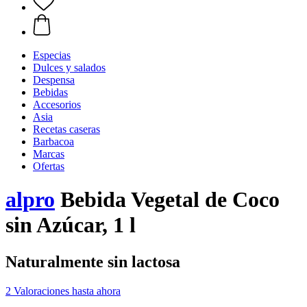
Especias
Dulces y salados
Despensa
Bebidas
Accesorios
Asia
Recetas caseras
Barbacoa
Marcas
Ofertas
alpro
Bebida Vegetal de Coco
sin Azúcar, 1 l
Naturalmente sin lactosa
2 Valoraciones hasta ahora